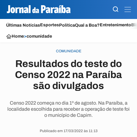
Esportes
Entretenimento
Bl
Últimas Notícias
Política
Qual a Boa?
Home
>
comunidade
COMUNIDADE
Resultados do teste do
Censo 2022 na Paraíba
são divulgados
Censo 2022 começa no dia 1º de agosto. Na Paraíba, a
localidade escolhida para receber a operação de teste foi
o município de Capim.
Publicado em 17/03/2022 às 11:13