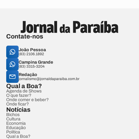
Contate-nos
João Pessoa
(83) 2106.1892
Campina Grande
(83) 3315-3204
Redação
jornalismo@jornaldaparaiba.com.br
Qual a Boa?
Agenda de Shows
O que fazer?
Onde comer e beber?
Onde ficar?
Notícias
Bichos
Cultura
Economia
Educação
Política
Qual a Boa?