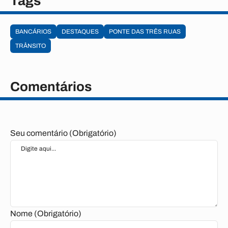
Tags
BANCÁRIOS
DESTAQUES
PONTE DAS TRÊS RUAS
TRÂNSITO
Comentários
Seu comentário (Obrigatório)
Nome (Obrigatório)