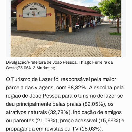
Divulgação/Prefeitura de João Pessoa. Thiago Ferreira da
Costa;75.964-3;Marketing
O Turismo de Lazer foi responsável pela maior
parcela das viagens, com 68,32%. A escolha pela
região de João Pessoa para o turismo de lazer se
deu principalmente pelas praias (82,05%), os
atrativos naturais (32,78%), indicação de amigos
ou parentes (21,09%), preço acessível (15,66%) e
propaganda em revistas ou TV (15,03%).