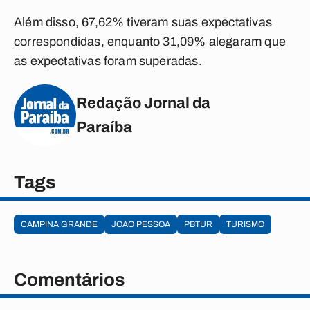
Além disso, 67,62% tiveram suas expectativas
correspondidas, enquanto 31,09% alegaram que
as expectativas foram superadas.
Redação Jornal da
Paraíba
Tags
CAMPINA GRANDE
JOAO PESSOA
PBTUR
TURISMO
Comentários