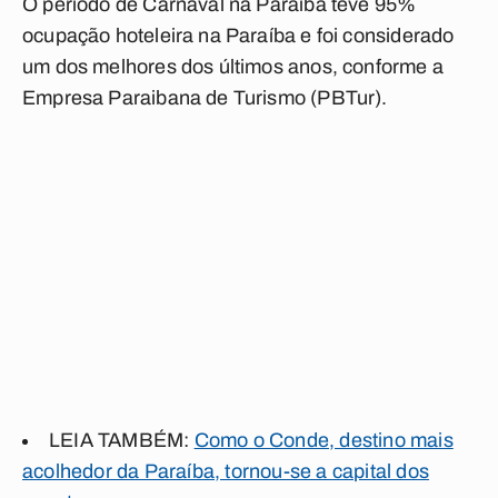
O período de Carnaval na Paraíba teve 95%
ocupação hoteleira na Paraíba e foi considerado
um dos melhores dos últimos anos, conforme a
Empresa Paraibana de Turismo (PBTur).
LEIA TAMBÉM
:
Como o Conde, destino mais
acolhedor da Paraíba, tornou-se a capital dos