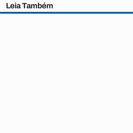
Leia Também