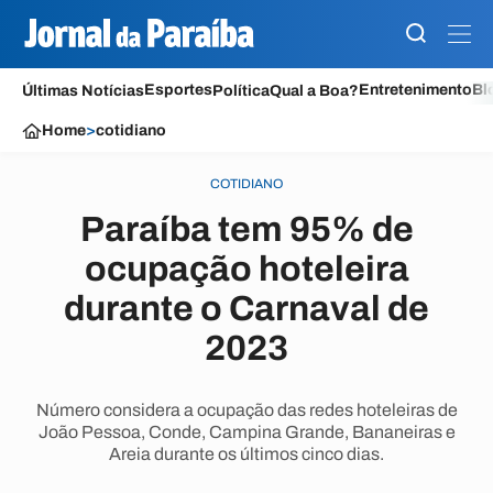
Esportes
Entretenimento
Bl
Últimas Notícias
Política
Qual a Boa?
Home
>
cotidiano
COTIDIANO
Paraíba tem 95% de
ocupação hoteleira
durante o Carnaval de
2023
Número considera a ocupação das redes hoteleiras de
João Pessoa, Conde, Campina Grande, Bananeiras e
Areia durante os últimos cinco dias.