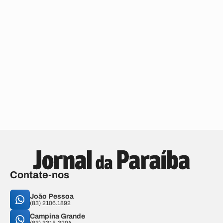
Contate-nos
João Pessoa
(83) 2106.1892
Campina Grande