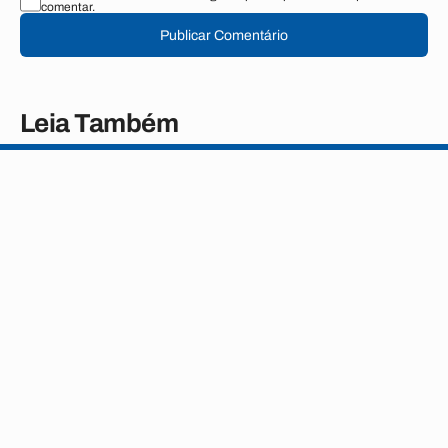
comentar.
Publicar Comentário
Leia Também