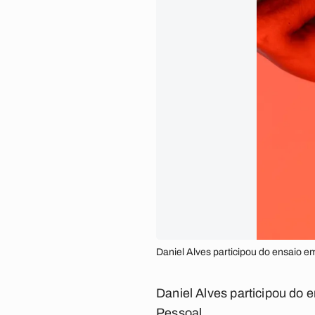
Daniel Alves participou do ensaio 
Daniel Alves participou do
Pessoal