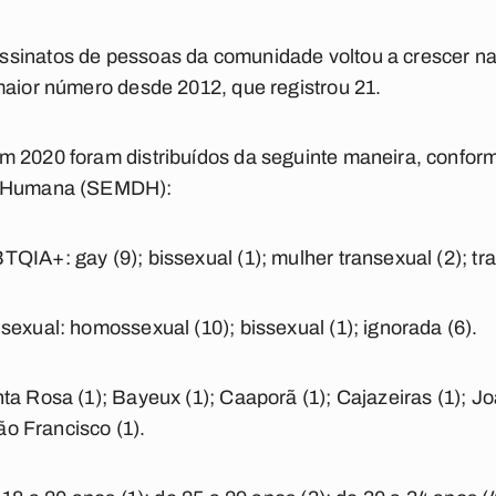
sinatos de pessoas da comunidade voltou a crescer n
maior número desde 2012, que registrou 21.
m 2020 foram distribuídos da seguinte maneira, conform
de Humana (SEMDH):
IA+: gay (9); bissexual (1); mulher transexual (2); trav
sexual: homossexual (10); bissexual (1); ignorada (6).
ta Rosa (1); Bayeux (1); Caaporã (1); Cajazeiras (1); Jo
São Francisco (1).