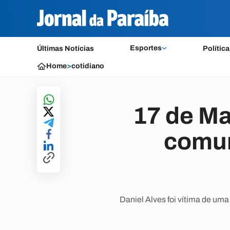
Esportes
Últimas Notícias
Política
Home
>
cotidiano
17 de Ma
comun
Daniel Alves foi vítima de uma