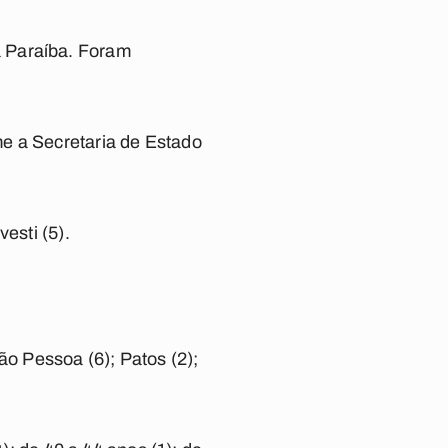
a Paraíba. Foram
e a Secretaria de Estado
esti (5).
ão Pessoa (6); Patos (2);