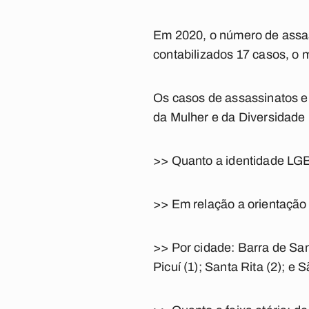
Em 2020, o número de assas
contabilizados 17 casos, o 
Os casos de assassinatos e
da Mulher e da Diversida
>> Quanto a identidade LGBTQ
>> Em relação a orientação 
>> Por cidade: Barra de San
Picuí (1); Santa Rita (2); e 