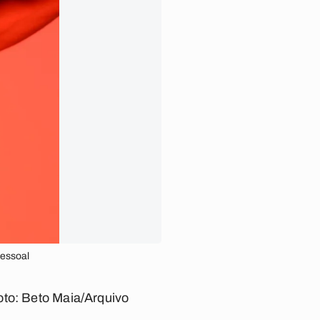
Pessoal
oto: Beto Maia/Arquivo