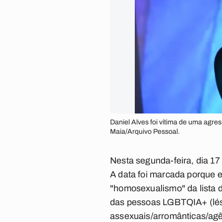
Daniel Alves foi vítima de uma agres
Maia/Arquivo Pessoal.
Nesta segunda-feira, dia 17
A data foi marcada porque 
"homosexualismo" da lista d
das pessoas LGBTQIA+ (lésb
assexuais/arromânticas/agê