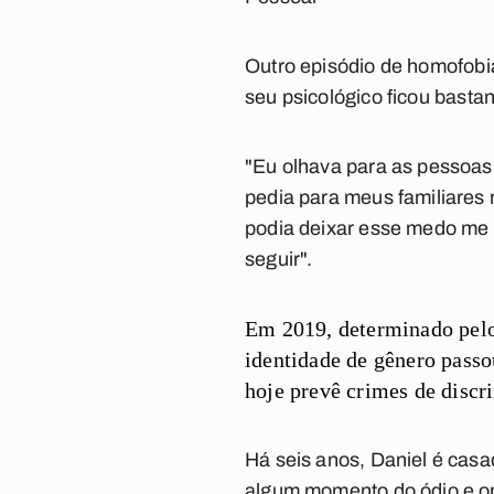
Outro
episódio de homofobia
seu
psicológico ficou basta
"Eu olhava para as pessoas
pedia para meus familiare
podia deixar esse medo me c
seguir".
Em 2019, determinado pelo
identidade de gênero passo
hoje prevê crimes de discri
Há seis anos, Daniel é casa
algum momento do ódio e o