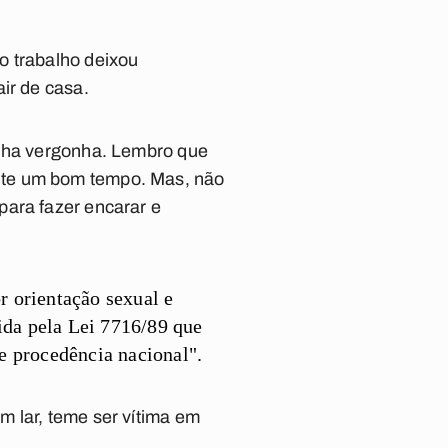
o trabalho deixou
ir de casa.
inha vergonha. Lembro que
nte um bom tempo. Mas, não
para fazer encarar e
 orientação sexual e
ida pela Lei 7716/89 que
 e procedência nacional".
m lar, teme ser vítima em