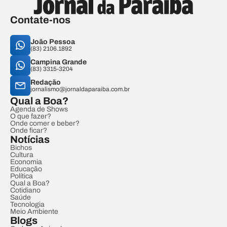
Contate-nos
João Pessoa
(83) 2106.1892
Campina Grande
(83) 3315-3204
Redação
jornalismo@jornaldaparaiba.com.br
Qual a Boa?
Agenda de Shows
O que fazer?
Onde comer e beber?
Onde ficar?
Notícias
Bichos
Cultura
Economia
Educação
Política
Qual a Boa?
Cotidiano
Saúde
Tecnologia
Meio Ambiente
Blogs