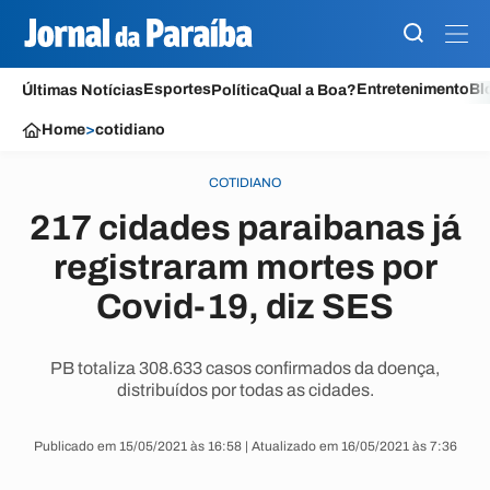
Esportes
Entretenimento
Bl
Últimas Notícias
Política
Qual a Boa?
Home
>
cotidiano
COTIDIANO
217 cidades paraibanas já
registraram mortes por
Covid-19, diz SES
PB totaliza 308.633 casos confirmados da doença,
distribuídos por todas as cidades.
Publicado em 15/05/2021 às 16:58 | Atualizado em 16/05/2021 às 7:36