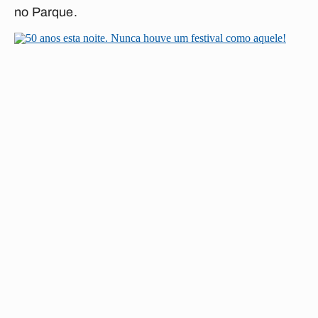
no Parque
.