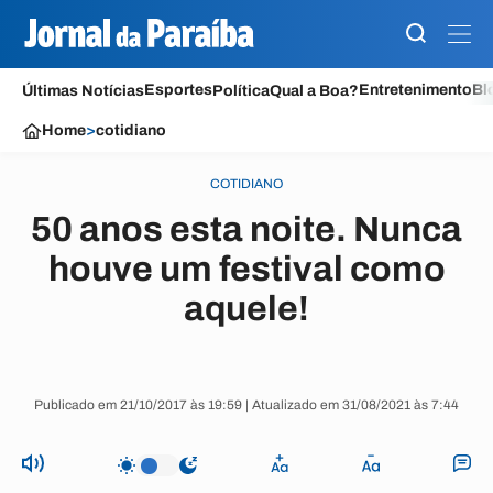
Esportes
Entretenimento
Bl
Últimas Notícias
Política
Qual a Boa?
Home
>
cotidiano
COTIDIANO
50 anos esta noite. Nunca
houve um festival como
aquele!
Publicado em 21/10/2017 às 19:59 | Atualizado em 31/08/2021 às 7:44