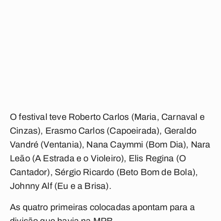
O festival teve Roberto Carlos (
Maria, Carnaval e
Cinzas
), Erasmo Carlos (
Capoeirada
), Geraldo
Vandré (
Ventania
), Nana Caymmi (
Bom Dia
), Nara
Leão (
A Estrada e o Violeiro
), Elis Regina (
O
Cantador
), Sérgio Ricardo (
Beto Bom de Bola
),
Johnny Alf (
Eu e a Brisa
).
As quatro primeiras colocadas apontam para a