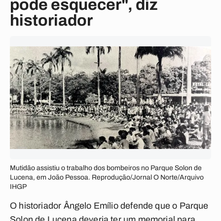
pode esquecer", diz
historiador
Mutidão assistiu o trabalho dos bombeiros no Parque Solon de
Lucena, em João Pessoa. Reprodução/Jornal O Norte/Arquivo
IHGP
O historiador Ângelo Emílio defende que o Parque
Solon de Lucena deveria ter um memorial para