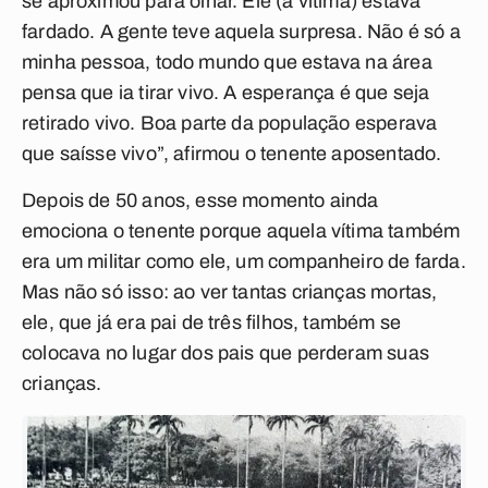
se aproximou para olhar. Ele (a vítima) estava
fardado. A gente teve aquela surpresa. Não é só a
minha pessoa, todo mundo que estava na área
pensa que ia tirar vivo. A esperança é que seja
retirado vivo. Boa parte da população esperava
que saísse vivo”, afirmou o tenente aposentado.
Depois de 50 anos, esse momento ainda
emociona o tenente porque aquela vítima também
era um militar como ele, um companheiro de farda.
Mas não só isso: ao ver tantas crianças mortas,
ele, que já era pai de três filhos, também se
colocava no lugar dos pais que perderam suas
crianças.