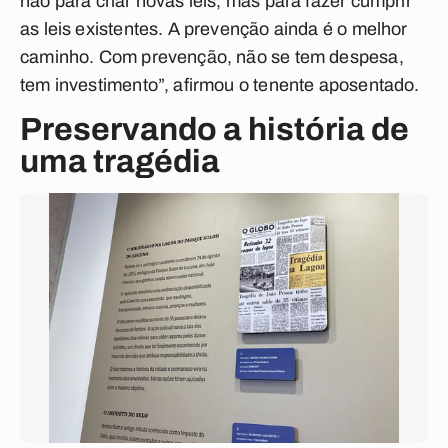
não para criar novas leis, mas para fazer cumprir
as leis existentes. A prevenção ainda é o melhor
caminho. Com prevenção, não se tem despesa,
tem investimento”, afirmou o tenente aposentado.
Preservando a história de
uma tragédia