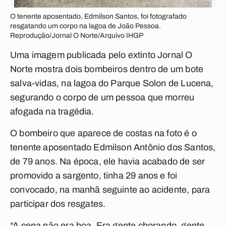
O tenente aposentado, Edmilson Santos, foi fotografado
resgatando um corpo na lagoa de João Pessoa.
Reprodução/Jornal O Norte/Arquivo IHGP
Uma imagem publicada pelo extinto Jornal O
Norte mostra dois bombeiros dentro de um bote
salva-vidas, na lagoa do Parque Solon de Lucena,
segurando o corpo de um pessoa que morreu
afogada na tragédia.
O bombeiro que aparece de costas na foto é o
tenente aposentado Edmilson Antônio dos Santos,
de 79 anos. Na época, ele havia acabado de ser
promovido a sargento, tinha 29 anos e foi
convocado, na manhã seguinte ao acidente, para
participar dos resgates.
“A cena não era boa. Era gente chorando, gente