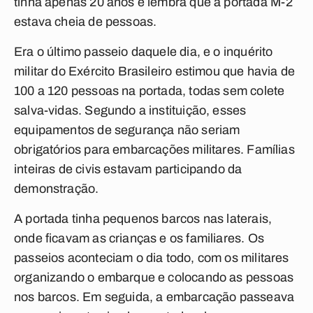
tinha apenas 20 anos e lembra que a portada M-2
estava cheia de pessoas.
Era o último passeio daquele dia, e o inquérito
militar do Exército Brasileiro estimou que havia de
100 a 120 pessoas na portada, todas sem colete
salva-vidas. Segundo a instituição, esses
equipamentos de segurança não seriam
obrigatórios para embarcações militares. Famílias
inteiras de civis estavam participando da
demonstração.
A portada tinha pequenos barcos nas laterais,
onde ficavam as crianças e os familiares. Os
passeios aconteciam o dia todo, com os militares
organizando o embarque e colocando as pessoas
nos barcos. Em seguida, a embarcação passeava