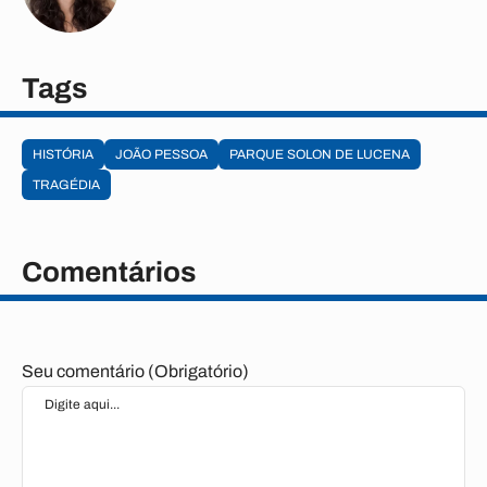
Tags
HISTÓRIA
JOÃO PESSOA
PARQUE SOLON DE LUCENA
TRAGÉDIA
Comentários
Seu comentário (Obrigatório)