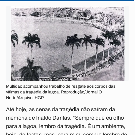
Multidão acompanhou trabalho de resgate aos corpos das
vítimas da tragédia da lagoa. Reprodução/Jornal O
Norte/Arquivo IHGP
Até hoje, as cenas da tragédia não saíram da
memória de Inaldo Dantas. “Sempre que eu olho
para a lagoa, lembro da tragédia. É um ambiente,
hoje, de festas, mas, para mim, sempre lembro do