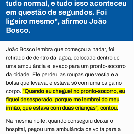
tudo normal, e tudo isso aconteceu
em questão de segundos. Foi
ligeiro mesmo", afirmou João
Bosco.
João Bosco lembra que começou a nadar, foi
retirado de dentro da lagoa, colocado dentro de
uma ambulância e levado para um pronto-socorro
da cidade. Ele perdeu as roupas que vestia e a
bolsa que levava, e estava só com uma calça no
corpo.
"Quando eu cheguei no pronto-socorro, eu
fiquei desesperado, porque me lembrei do meu
irmão, que estava com duas crianças", contou.
Na mesma noite, quando conseguiu deixar o
hospital, pegou uma ambulância de volta para a