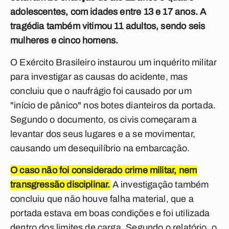
adolescentes, com idades entre 13 e 17 anos. A
tragédia também vitimou 11 adultos, sendo seis
mulheres e cinco homens.
O Exército Brasileiro instaurou um inquérito militar
para investigar as causas do acidente, mas
concluiu que o naufrágio foi causado por um
"início de pânico" nos botes dianteiros da portada.
Segundo o documento, os civis começaram a
levantar dos seus lugares e a se movimentar,
causando um desequilíbrio na embarcação.
O caso não foi considerado crime militar, nem
transgressão disciplinar.
A investigação também
concluiu que não houve falha material, que a
portada estava em boas condições e foi utilizada
dentro dos limites de carga. Segundo o relatório, o