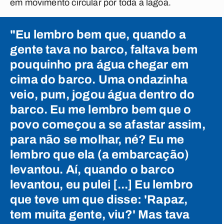
em movimento circular por toda a lagoa.
"Eu lembro bem que, quando a
gente tava no barco, faltava bem
pouquinho pra água chegar em
cima do barco. Uma ondazinha
veio, pum, jogou água dentro do
barco. Eu me lembro bem que o
povo começou a se afastar assim,
para não se molhar, né? Eu me
lembro que ela (a embarcação)
levantou. Aí, quando o barco
levantou, eu pulei [...] Eu lembro
que teve um que disse: 'Rapaz,
tem muita gente, viu?' Mas tava