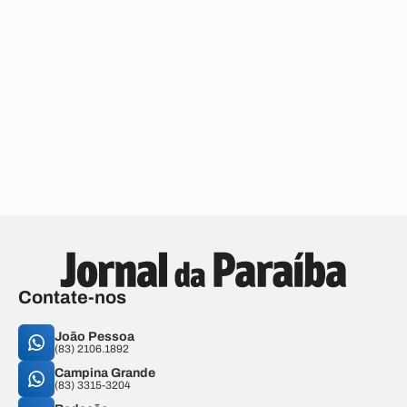
Contate-nos
João Pessoa
(83) 2106.1892
Campina Grande
(83) 3315-3204