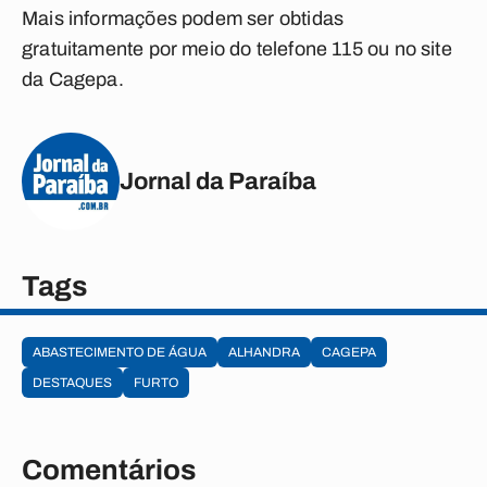
Mais informações podem ser obtidas
gratuitamente por meio do telefone 115 ou no site
da Cagepa.
Jornal da Paraíba
Tags
ABASTECIMENTO DE ÁGUA
ALHANDRA
CAGEPA
DESTAQUES
FURTO
Comentários