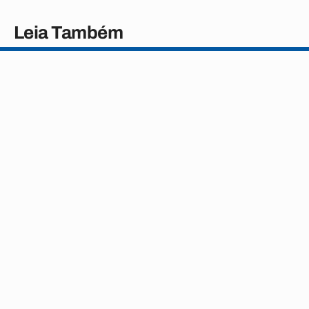
Leia Também