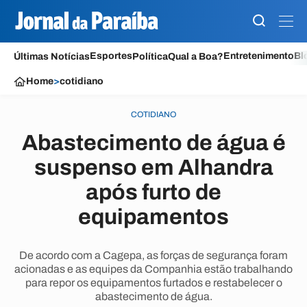
Esportes
Entretenimento
Bl
Últimas Notícias
Política
Qual a Boa?
Home
>
cotidiano
COTIDIANO
Abastecimento de água é
suspenso em Alhandra
após furto de
equipamentos
De acordo com a Cagepa, as forças de segurança foram
acionadas e as equipes da Companhia estão trabalhando
para repor os equipamentos furtados e restabelecer o
abastecimento de água.