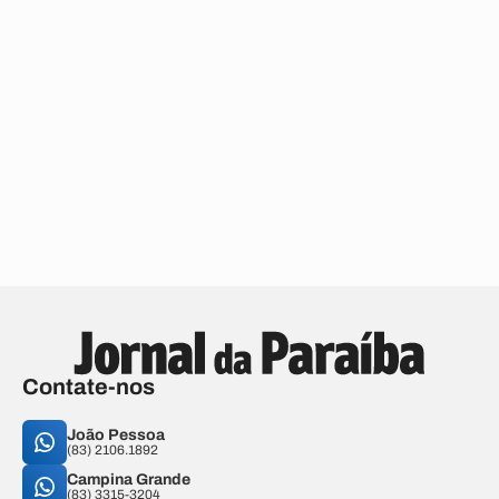
Contate-nos
João Pessoa
(83) 2106.1892
Campina Grande
(83) 3315-3204