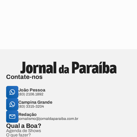
Contate-nos
João Pessoa
(83) 2106.1892
Campina Grande
(83) 3315-3204
Redação
jornalismo@jornaldaparaiba.com.br
Qual a Boa?
Agenda de Shows
O que fazer?