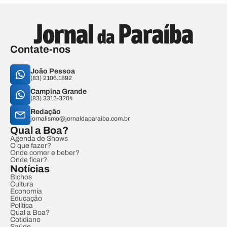
Contate-nos
João Pessoa
(83) 2106.1892
Campina Grande
(83) 3315-3204
Redação
jornalismo@jornaldaparaiba.com.br
Qual a Boa?
Agenda de Shows
O que fazer?
Onde comer e beber?
Onde ficar?
Notícias
Bichos
Cultura
Economia
Educação
Política
Qual a Boa?
Cotidiano
Saúde