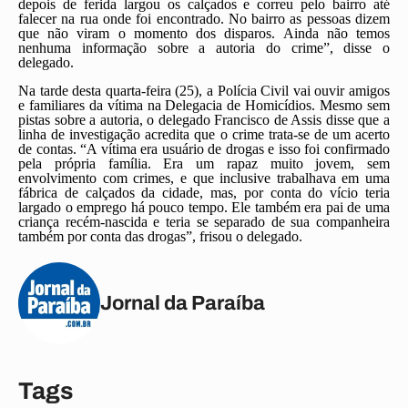
depois de ferida largou os calçados e correu pelo bairro até
falecer na rua onde foi encontrado. No bairro as pessoas dizem
que não viram o momento dos disparos. Ainda não temos
nenhuma informação sobre a autoria do crime”, disse o
delegado.
Na tarde desta quarta-feira (25), a Polícia Civil vai ouvir amigos
e familiares da vítima na Delegacia de Homicídios. Mesmo sem
pistas sobre a autoria, o delegado Francisco de Assis disse que a
linha de investigação acredita que o crime trata-se de um acerto
de contas. “A vítima era usuário de drogas e isso foi confirmado
pela própria família. Era um rapaz muito jovem, sem
envolvimento com crimes, e que inclusive trabalhava em uma
fábrica de calçados da cidade, mas, por conta do vício teria
largado o emprego há pouco tempo. Ele também era pai de uma
criança recém-nascida e teria se separado de sua companheira
também por conta das drogas”, frisou o delegado.
Jornal da Paraíba
Tags