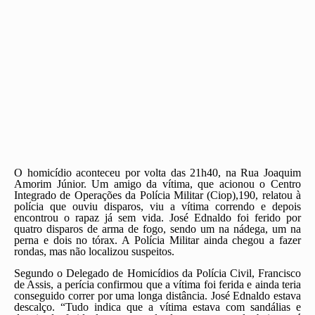
O homicídio aconteceu por volta das 21h40, na Rua Joaquim
Amorim Júnior. Um amigo da vítima, que acionou o Centro
Integrado de Operações da Polícia Militar (Ciop),190, relatou à
polícia que ouviu disparos, viu a vítima correndo e depois
encontrou o rapaz já sem vida. José Ednaldo foi ferido por
quatro disparos de arma de fogo, sendo um na nádega, um na
perna e dois no tórax. A Polícia Militar ainda chegou a fazer
rondas, mas não localizou suspeitos.
Segundo o Delegado de Homicídios da Polícia Civil, Francisco
de Assis, a perícia confirmou que a vítima foi ferida e ainda teria
conseguido correr por uma longa distância. José Ednaldo estava
descalço. “Tudo indica que a vítima estava com sandálias e