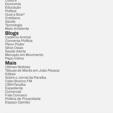
Cultura
Economia
Educação
Política
Qual a Boa?
Cotidiano
Saúde
Tecnologia
Meio Ambiente
Blogs
Caderno Animal
Conversa Política
Pleno Poder
Sílvio Osias
Saúde Alerta
Mercado em Movimento
Papo Íntimo
Mais
Últimas Notícias
Tábuas de Marés em João Pessoa
Editais
Sobre o Jornal da Paraíba
Cabo Branco FM
CBN Paraíba
Expediente
Comercial
Fale Conosco
Política de Privacidade
Espaço Opinião