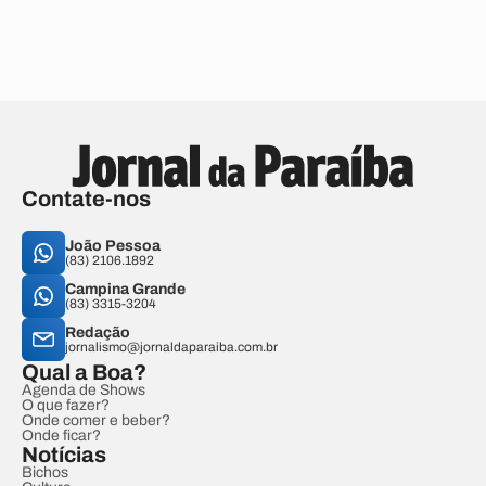
Contate-nos
João Pessoa
(83) 2106.1892
Campina Grande
(83) 3315-3204
Redação
jornalismo@jornaldaparaiba.com.br
Qual a Boa?
Agenda de Shows
O que fazer?
Onde comer e beber?
Onde ficar?
Notícias
Bichos