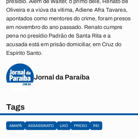
presídio. Além de Walter, o primo dele, Renato de
Oliveira e a viúva da vítima, Adiene Afra Tavares,
apontados como mentores do crime, foram presos
em novembro do ano passado. Renato cumpre
pena no presídio Padrão de Santa Rita e a
acusada está em prisão domiciliar, em Cruz do
Espírito Santo.
Jornal da Paraíba
Tags
AMAPÁ
ASSASSINATO
LIXO
PRESO
REI