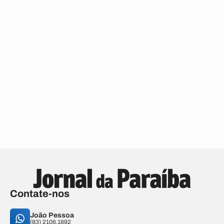
Contate-nos
João Pessoa
(83) 2106.1892