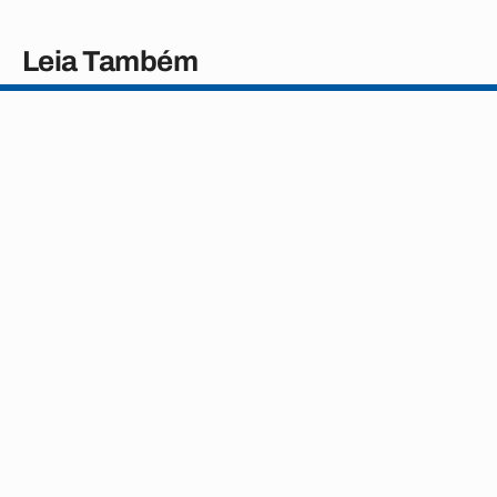
Leia Também