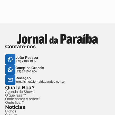
Contate-nos
João Pessoa
(83) 2106.1892
Campina Grande
(83) 3315-3204
Redação
jornalismo@jornaldaparaiba.com.br
Qual a Boa?
Agenda de Shows
O que fazer?
Onde comer e beber?
Onde ficar?
Notícias
Bichos
Cultura