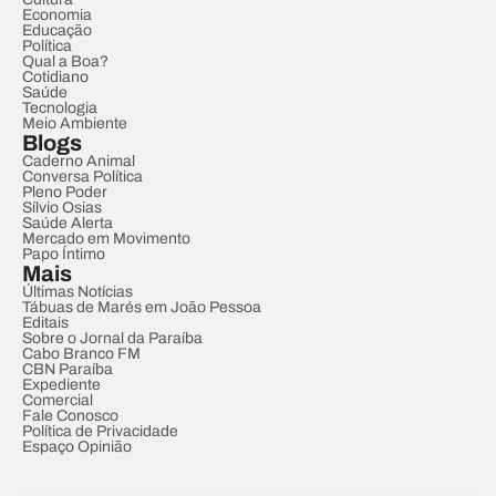
Economia
Educação
Política
Qual a Boa?
Cotidiano
Saúde
Tecnologia
Meio Ambiente
Blogs
Caderno Animal
Conversa Política
Pleno Poder
Sílvio Osias
Saúde Alerta
Mercado em Movimento
Papo Íntimo
Mais
Últimas Notícias
Tábuas de Marés em João Pessoa
Editais
Sobre o Jornal da Paraíba
Cabo Branco FM
CBN Paraíba
Expediente
Comercial
Fale Conosco
Política de Privacidade
Espaço Opinião