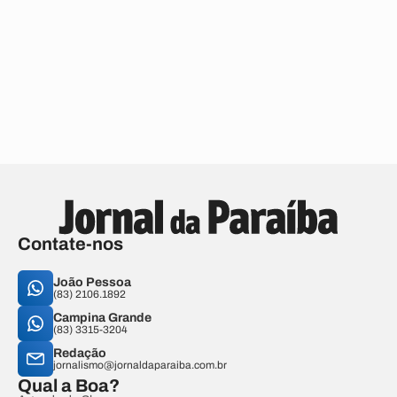
Contate-nos
João Pessoa
(83) 2106.1892
Campina Grande
(83) 3315-3204
Redação
jornalismo@jornaldaparaiba.com.br
Qual a Boa?