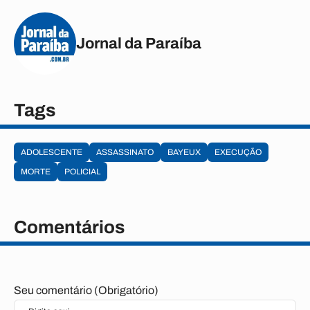
Jornal da Paraíba
Tags
ADOLESCENTE
ASSASSINATO
BAYEUX
EXECUÇÃO
MORTE
POLICIAL
Comentários
Seu comentário (Obrigatório)