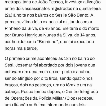
metropolitana de João Pessoa, investiga a ligação
entre dois assassinatos registrados na quinta-feira
(21) à noite nos bairros do Sesi e São Bento. A
primeira vítima foi o ex-policial militar Josemar
Pinheiro da Silva, de 45 anos. Ele teria sido morto
por Bruno Henrique Nunes da Silva, de 14 anos,
conhecido como “Bruninho”, que foi executado
horas mais tarde.
O primeiro crime aconteceu às 18h no bairro do
Sesi. Josemar foi abordado por dois jovens que
estavam em uma moto de cor preta e acabou
sendo atingido por oito tiros, sendo quatro nos
braços, dois no pescoço, um no tórax e um na
cabeça. Pouco tempo depois, o Centro Integrado
de Operações da Polícia Militar (Ciop) recebeu
uma ligação anônima informando que dois