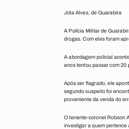
Jota Alves, de Guarabira
A Polícia Militar de Guarabi
drogas. Com eles foram apr
A abordagem policial acont
anos tentou passar com 20 
Após ser flagrado, ele apont
segundo suspeito foi encont
proveniente da venda do en
O tenente-coronel Robson Ale
investigar a quem pertence 