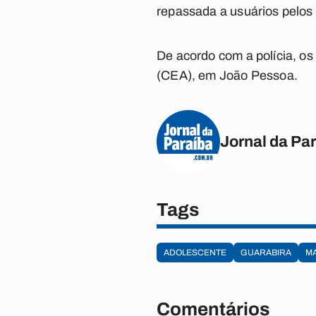
repassada a usuários pelos
De acordo com a polícia, o
(CEA), em João Pessoa.
Jornal da Pa
Tags
ADOLESCENTE
GUARABIRA
M
Comentários