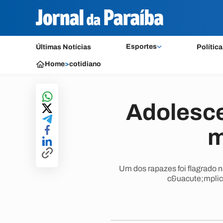
Esportes
Últimas Notícias
Política
Home
>
cotidiano
Adolesce
m
Um dos rapazes foi flagrado 
c&uacute;mplice