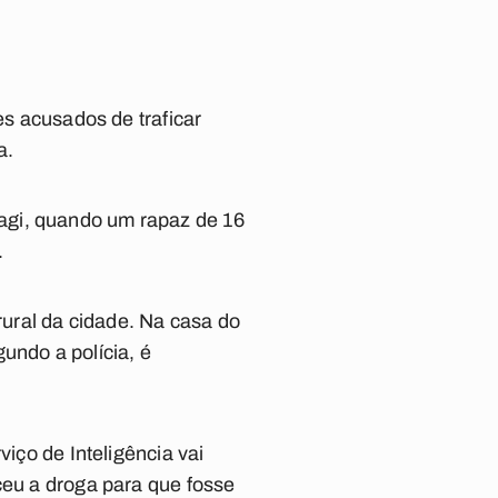
es acusados de traficar
a.
agi, quando um rapaz de 16
.
rural da cidade. Na casa do
undo a polícia, é
viço de Inteligência vai
ceu a droga para que fosse