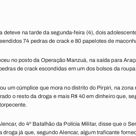
ra deteve na tarde da segunda-feira (4), dois adolescent
eendidos 74 pedras de crack e 80 papelotes de maconh
eceu no posto da Operação Manzuá, na saída para Araç
pedras de crack escondidas em um dos bolsos da roupa
ou um cúmplice que mora no distrito do Pirpiri, na zona 
rado o resto da droga e mais R$ 40 em dinheiro que, seg
torpecente.
ncar, do 4º Batalhão da Polícia Militar, disse que o Ser
a droga já que, segundo Alencar, algum traficante forne