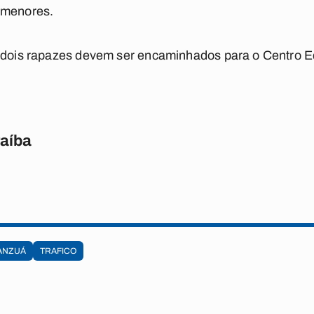
 menores.
s dois rapazes devem ser encaminhados para o Centro 
raíba
ANZUÁ
TRAFICO