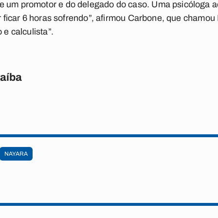
e um promotor e do delegado do caso. Uma psicóloga 
car ficar 6 horas sofrendo”, afirmou Carbone, que chamo
 e calculista”.
raíba
NAYARA