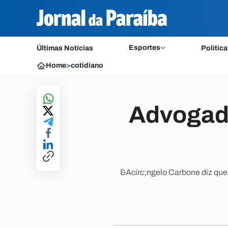
Esportes
Últimas Notícias
Política
Home
>
cotidiano
Advogado
&Acirc;ngelo Carbone diz que