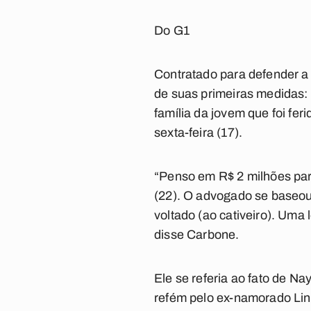
Do G1
Contratado para defender a
de suas primeiras medidas: 
família da jovem que foi fe
sexta-feira (17).
“Penso em R$ 2 milhões par
(22). O advogado se baseou 
voltado (ao cativeiro). Uma 
disse Carbone.
Ele se referia ao fato de Na
refém pelo ex-namorado Lin