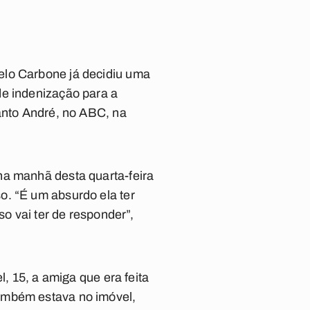
elo Carbone já decidiu uma
de indenização para a
Santo André, no ABC, na
na manhã desta quarta-feira
o. “É um absurdo ela ter
so vai ter de responder”,
l, 15, a amiga que era feita
também estava no imóvel,