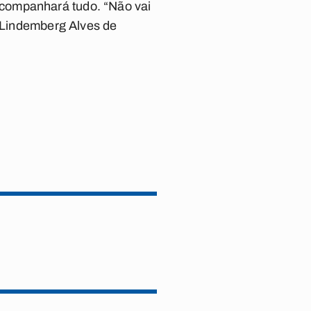
acompanhará tudo. “Não vai
u Lindemberg Alves de