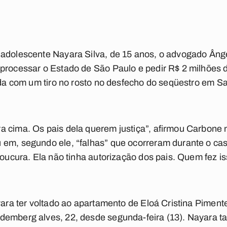
 adolescente Nayara Silva, de 15 anos, o advogado Âng
processar o Estado de São Paulo e pedir R$ 2 milhões 
rida com um tiro no rosto no desfecho do seqüestro em 
a cima. Os pais dela querem justiça”, afirmou Carbone 
em, segundo ele, “falhas” que ocorreram durante o cas
loucura. Ela não tinha autorização dos pais. Quem fez is
yara ter voltado ao apartamento de Eloá Cristina Pimente
demberg alves, 22, desde segunda-feira (13). Nayara 