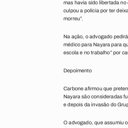
mas havia sido libertada no
culpou a polícia por ter de
morreu”.
Na ação, o advogado pedirá
médico para Nayara para qu
escola e no trabalho” por c
Depoimento
Carbone afirmou que pretend
Nayara são consideradas fu
e depois da invasão do Grup
O advogado, que assumiu o 