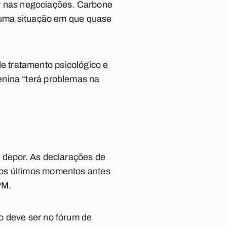
dar nas negociações. Carbone
m uma situação em que quase
 tratamento psicológico e
enina “terá problemas na
a depor. As declarações de
 os últimos momentos antes
PM.
o deve ser no fórum de