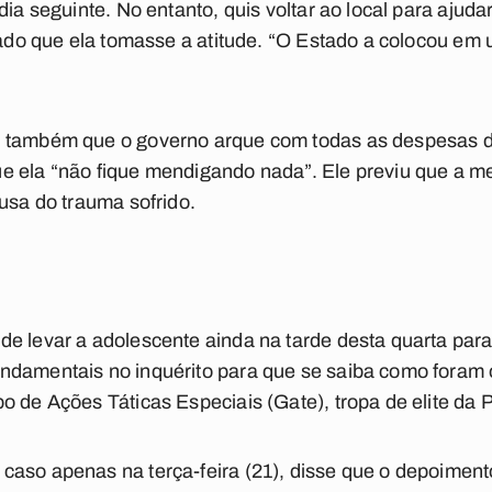
 dia seguinte. No entanto, quis voltar ao local para aju
ixado que ela tomasse a atitude. “O Estado a colocou e
 também que o governo arque com todas as despesas de
e ela “não fique mendigando nada”. Ele previu que a m
ausa do trauma sofrido.
e levar a adolescente ainda na tarde desta quarta par
ndamentais no inquérito para que se saiba como foram
o de Ações Táticas Especiais (Gate), tropa de elite da 
caso apenas na terça-feira (21), disse que o depoiment