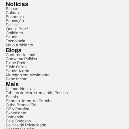
Notícias
Bichos
Cultura
Economia
Educação
Política
Qual a Boa?
Cotidiano
Saúde
Tecnologia
Meio Ambiente
Blogs
Caderno Animal
Conversa Política
Pleno Poder
Sílvio Osias
Saúde Alerta
Mercado em Movimento
Papo Íntimo
Mais
Últimas Notícias
Tábuas de Marés em João Pessoa
Editais
Sobre o Jornal da Paraíba
Cabo Branco FM
CBN Paraíba
Expediente
Comercial
Fale Conosco
Política de Privacidade