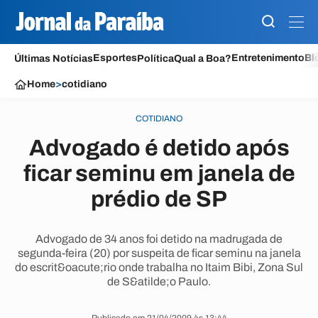
Esportes
Entretenimento
Bl
Últimas Notícias
Política
Qual a Boa?
Home
>
cotidiano
COTIDIANO
Advogado é detido após
ficar seminu em janela de
prédio de SP
Advogado de 34 anos foi detido na madrugada de
segunda-feira (20) por suspeita de ficar seminu na janela
do escrit&oacute;rio onde trabalha no Itaim Bibi, Zona Sul
de S&atilde;o Paulo.