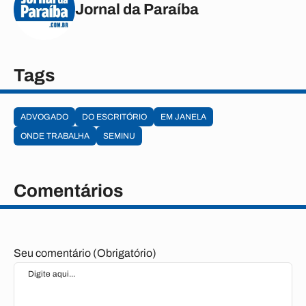
Jornal da Paraíba
Tags
ADVOGADO
DO ESCRITÓRIO
EM JANELA
ONDE TRABALHA
SEMINU
Comentários
Seu comentário (Obrigatório)