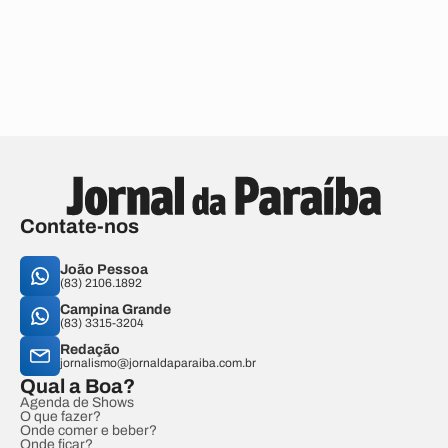
Contate-nos
João Pessoa
(83) 2106.1892
Campina Grande
(83) 3315-3204
Redação
jornalismo@jornaldaparaiba.com.br
Qual a Boa?
Agenda de Shows
O que fazer?
Onde comer e beber?
Onde ficar?