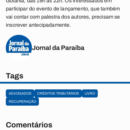
Goiânia, das 19h às 22h. Os interessados em
participar do evento de lançamento, que também
vai contar com palestra dos autores, precisam se
inscrever antecipadamente.
Jornal da Paraíba
Tags
ADVOGADOS
CRÉDITOS TRIBUTÁRIOS
LIVRO
RECUPERAÇÃO
Comentários