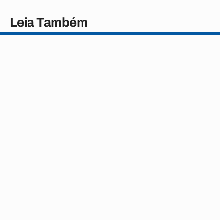
Leia Também