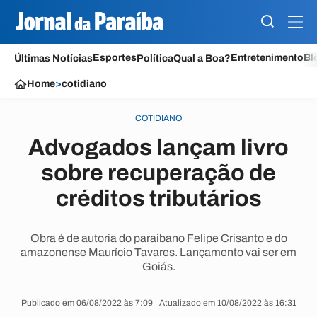
Esportes
Entretenimento
Bl
Últimas Notícias
Política
Qual a Boa?
Home
>
cotidiano
COTIDIANO
Advogados lançam livro
sobre recuperação de
créditos tributários
Obra é de autoria do paraibano Felipe Crisanto e do
amazonense Maurício Tavares. Lançamento vai ser em
Goiás.
Publicado em 06/08/2022 às 7:09 | Atualizado em 10/08/2022 às 16:31