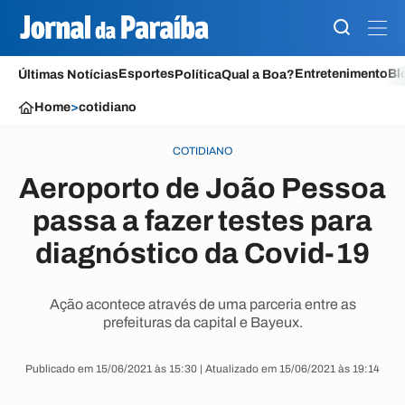
Esportes
Entretenimento
Bl
Últimas Notícias
Política
Qual a Boa?
Home
>
cotidiano
COTIDIANO
Aeroporto de João Pessoa
passa a fazer testes para
diagnóstico da Covid-19
Ação acontece através de uma parceria entre as
prefeituras da capital e Bayeux.
Publicado em 15/06/2021 às 15:30 | Atualizado em 15/06/2021 às 19:14