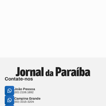
Contate-nos
João Pessoa
(83) 2106.1892
Campina Grande
(83) 3315-3204