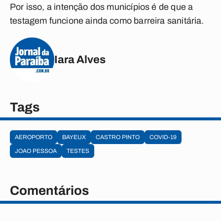
Por isso, a intenção dos municípios é de que a
testagem funcione ainda como barreira sanitária.
Iara Alves
Tags
AEROPORTO
BAYEUX
CASTRO PINTO
COVID-19
JOAO PESSOA
TESTES
Comentários