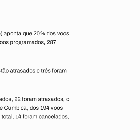
ro) aponta que 20% dos voos
 voos programados, 287
tão atrasados e três foram
dos, 22 foram atrasados, o
 de Cumbica, dos 194 voos
 total, 14 foram cancelados,