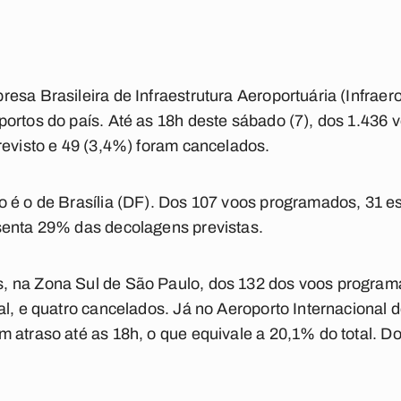
esa Brasileira de Infraestrutura Aeroportuária (Infrae
portos do país. Até as 18h deste sábado (7), dos 1.436
revisto e 49 (3,4%) foram cancelados.
 é o de Brasília (DF). Dos 107 voos programados, 31 es
senta 29% das decolagens previstas.
 na Zona Sul de São Paulo, dos 132 dos voos programa
al, e quatro cancelados. Já no Aeroporto Internacional
 atraso até as 18h, o que equivale a 20,1% do total. Do