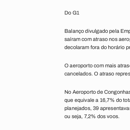
Do G1
Balanço divulgado pela Empr
saíram com atraso nos aero
decolaram fora do horário p
O aeroporto com mais atraso
cancelados. O atraso repre
No Aeroporto de Congonhas,
que equivale a 16,7% do tot
planejados, 39 apresentavam
ou seja, 7,2% dos voos.