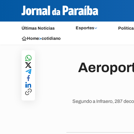
Esportes
Últimas Notícias
Política
Home
>
cotidiano
Aeropor
Segundo a Infraero, 287 deco