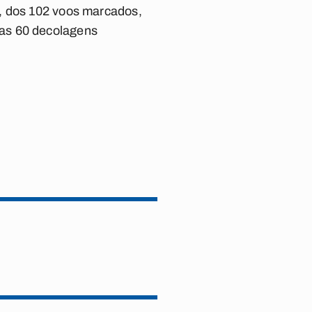
o, dos 102 voos marcados,
das 60 decolagens