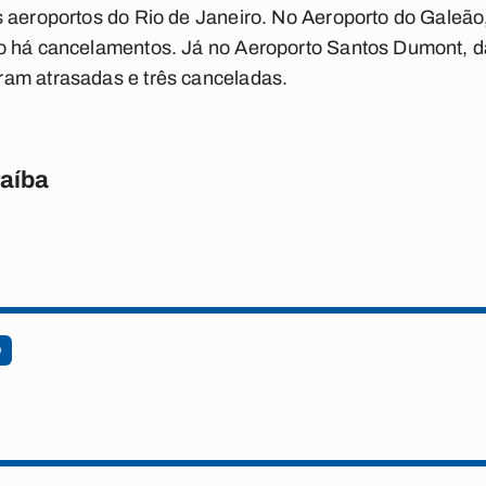
s aeroportos do Rio de Janeiro. No Aeroporto do Galeã
o há cancelamentos. Já no Aeroporto Santos Dumont, 
am atrasadas e três canceladas.
raíba
O