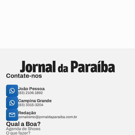
Contate-nos
João Pessoa
(83) 2106.1892
Campina Grande
(83) 3315-3204
Redação
jornalismo@jornaldaparaiba.com.br
Qual a Boa?
Agenda de Shows
O que fazer?