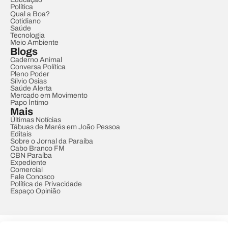
Política
Qual a Boa?
Cotidiano
Saúde
Tecnologia
Meio Ambiente
Blogs
Caderno Animal
Conversa Política
Pleno Poder
Sílvio Osias
Saúde Alerta
Mercado em Movimento
Papo Íntimo
Mais
Últimas Notícias
Tábuas de Marés em João Pessoa
Editais
Sobre o Jornal da Paraíba
Cabo Branco FM
CBN Paraíba
Expediente
Comercial
Fale Conosco
Política de Privacidade
Espaço Opinião