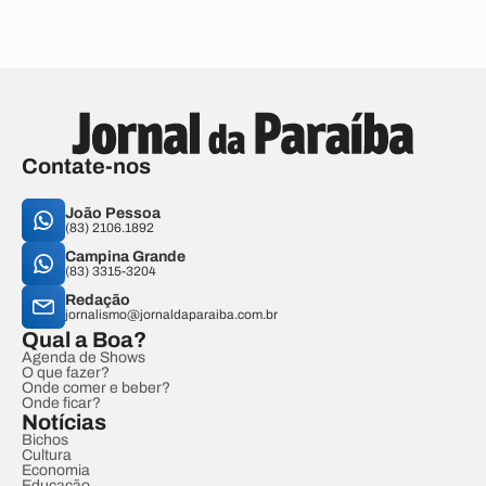
Contate-nos
João Pessoa
(83) 2106.1892
Campina Grande
(83) 3315-3204
Redação
jornalismo@jornaldaparaiba.com.br
Qual a Boa?
Agenda de Shows
O que fazer?
Onde comer e beber?
Onde ficar?
Notícias
Bichos
Cultura
Economia
Educação