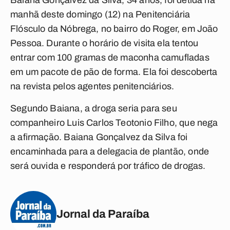
Baiana Gonçalvez da Silva, 34 anos, foi detida na
manhã deste domingo (12) na Penitenciária
Flósculo da Nóbrega, no bairro do Roger, em João
Pessoa. Durante o horário de visita ela tentou
entrar com 100 gramas de maconha camufladas
em um pacote de pão de forma. Ela foi descoberta
na revista pelos agentes penitenciários.
Segundo Baiana, a droga seria para seu
companheiro Luis Carlos Teotonio Filho, que nega
a afirmação. Baiana Gonçalvez da Silva foi
encaminhada para a delegacia de plantão, onde
será ouvida e responderá por tráfico de drogas.
Jornal da Paraíba