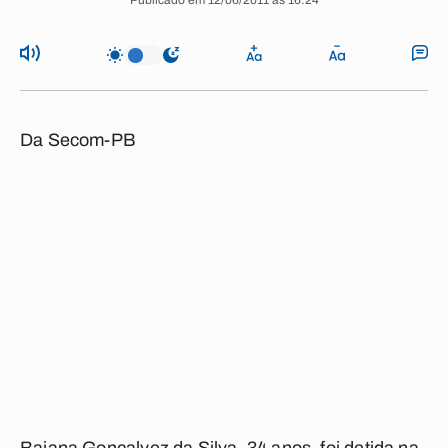
Publicado em 12/06/2011 às 16:24
Da Secom-PB