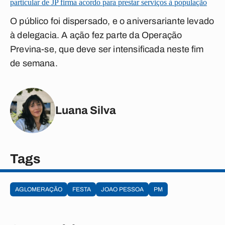
particular de JP firma acordo para prestar serviços à população
O público foi dispersado, e o aniversariante levado
à delegacia. A ação fez parte da Operação
Previna-se, que deve ser intensificada neste fim
de semana.
Luana Silva
Tags
AGLOMERAÇÃO
FESTA
JOAO PESSOA
PM