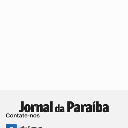
Contate-nos
João Pessoa