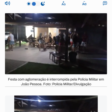
Festa com aglomeração é interrompida pela Polícia Militar em
João Pessoa. Foto: Polícia Militar/Divulgação