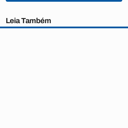
Leia Também