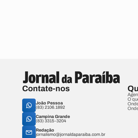
Contate-nos
Qu
Agen
O qu
João Pessoa
Onde
(83) 2106.1892
Onde
Campina Grande
(83) 3315-3204
Redação
jornalismo@jornaldaparaiba.com.br