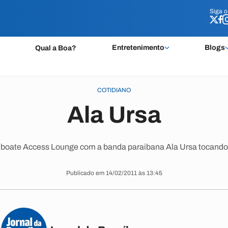
Siga 
Siga 
Entretenimento
Blogs
Qual a Boa?
COTIDIANO
Ala Ursa
 boate Access Lounge com a banda paraibana Ala Ursa tocand
Publicado em 14/02/2011 às 13:45