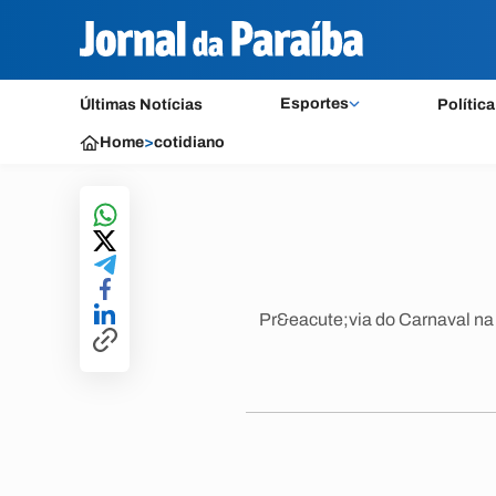
Esportes
Últimas Notícias
Política
Home
>
cotidiano
Pr&eacute;via do Carnaval na