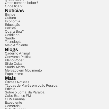
Onde comer e beber?
Onde ficar?
Notícias
Bichos
Cultura
Economia
Educação
Política
Qual a Boa?
Cotidiano
Saúde
Tecnologia
Meio Ambiente
Blogs
Caderno Animal
Conversa Política
Pleno Poder
Sílvio Osias
Saúde Alerta
Mercado em Movimento
Papo Íntimo
Mais
Últimas Notícias
Tábuas de Marés em João Pessoa
Editais
Sobre o Jornal da Paraíba
Cabo Branco FM
CBN Paraíba
Expediente
Comercial