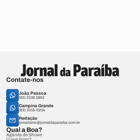
Contate-nos
João Pessoa
(83) 2106.1892
Campina Grande
(83) 3315-3204
Redação
jornalismo@jornaldaparaiba.com.br
Qual a Boa?
Agenda de Shows
O que fazer?