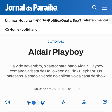
Esportes
Entretenimento
Bl
Últimas Notícias
Política
Qual a Boa?
Home
>
cotidiano
COTIDIANO
Aldair Playboy
Dia 2 de novembro, o cantor paraibano Aldair Playboy
comanda a festa de Halloween da Pink Elephant. Os
ingressos já estão a venda no aplicativo da casa de show.
Publicado em 25/10/2018 às 14:19