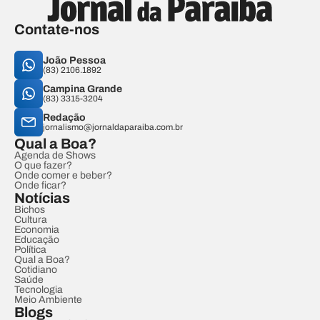
Contate-nos
João Pessoa
(83) 2106.1892
Campina Grande
(83) 3315-3204
Redação
jornalismo@jornaldaparaiba.com.br
Qual a Boa?
Agenda de Shows
O que fazer?
Onde comer e beber?
Onde ficar?
Notícias
Bichos
Cultura
Economia
Educação
Política
Qual a Boa?
Cotidiano
Saúde
Tecnologia
Meio Ambiente
Blogs