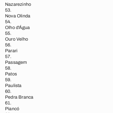
Nazarezinho
Nova Olinda
Olho d'Água
Ouro Velho
Parari
Passagem
Patos
Paulista
Pedra Branca
Piancó