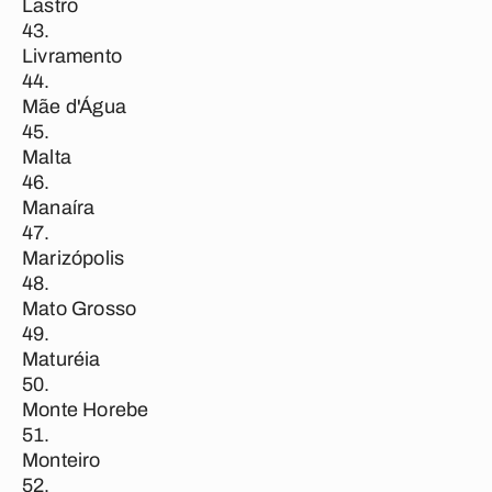
Lastro
Livramento
Mãe d'Água
Malta
Manaíra
Marizópolis
Mato Grosso
Maturéia
Monte Horebe
Monteiro