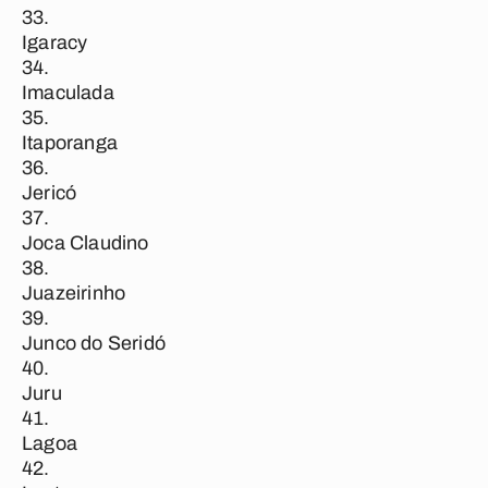
Igaracy
Imaculada
Itaporanga
Jericó
Joca Claudino
Juazeirinho
Junco do Seridó
Juru
Lagoa