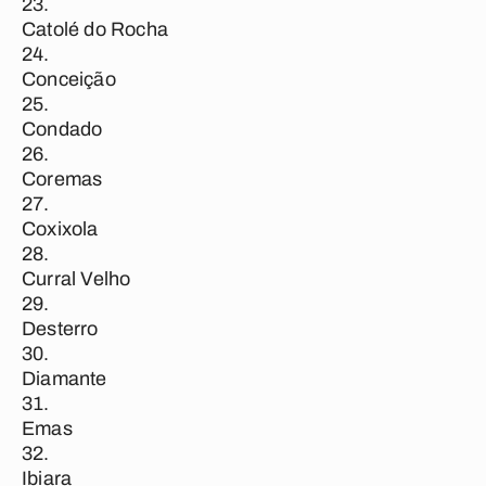
Catolé do Rocha
Conceição
Condado
Coremas
Coxixola
Curral Velho
Desterro
Diamante
Emas
Ibiara