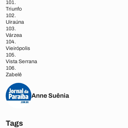
Triunfo
Uiraúna
Várzea
Vieirópolis
Vista Serrana
Zabelê
Anne Suênia
Tags