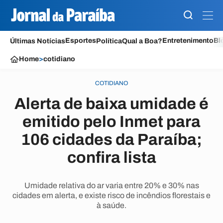
Esportes
Entretenimento
Bl
Últimas Notícias
Política
Qual a Boa?
Home
>
cotidiano
COTIDIANO
Alerta de baixa umidade é
emitido pelo Inmet para
106 cidades da Paraíba;
confira lista
Umidade relativa do ar varia entre 20% e 30% nas
cidades em alerta, e existe risco de incêndios florestais e
à saúde.