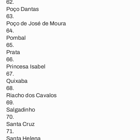
Poço Dantas
Poço de José de Moura
Pombal
Prata
Princesa Isabel
Quixaba
Riacho dos Cavalos
Salgadinho
Santa Cruz
Santa Helena