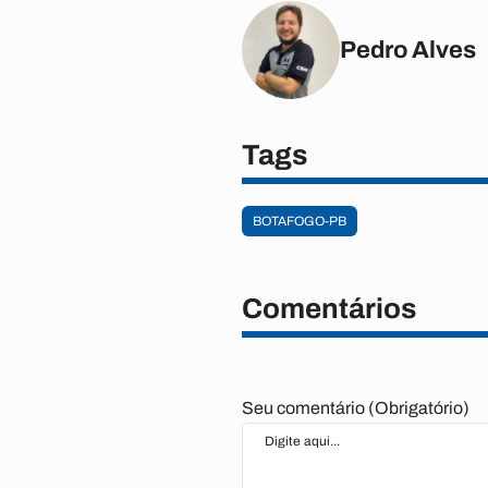
Pedro Alves
Tags
BOTAFOGO-PB
Comentários
Seu comentário (Obrigatório)