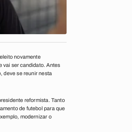
 eleito novamente
 vai ser candidato. Antes
, deve se reunir nesta
presidente reformista. Tanto
tamento de futebol para que
 exemplo, modernizar o