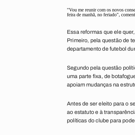
"Vou me reunir com os novos consel
feira de manhã, no feriado", comen
Essa reformas que ele quer, 
Primeiro, pela questão de t
departamento de futebol du
Segundo pela questão políti
uma parte fixa, de botafogu
apoiam mudanças na estrut
Antes de ser eleito para o 
ao estatuto e à transparênc
políticas do clube para po