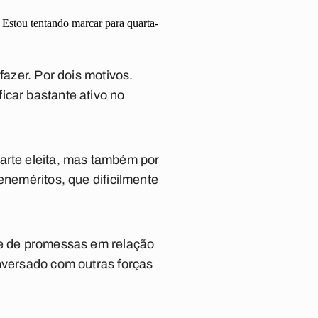
 Estou tentando marcar para quarta-
fazer. Por dois motivos.
icar bastante ativo no
arte eleita, mas também por
eneméritos, que dificilmente
rie de promessas em relação
onversado com outras forças