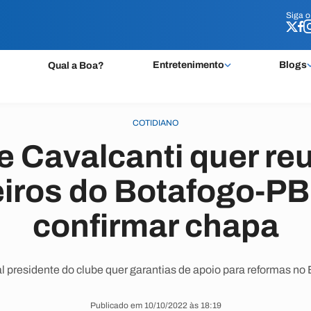
Siga 
Siga 
Entretenimento
Blogs
Qual a Boa?
COTIDIANO
e Cavalcanti quer re
iros do Botafogo-PB
confirmar chapa
l presidente do clube quer garantias de apoio para reformas no 
Publicado em 10/10/2022 às 18:19