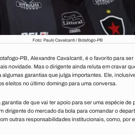
Foto: Paulo Cavalcanti / Botafogo-PB
otafogo-PB, Alexandre Cavalcanti, é o favorito para ser
is novidade. Mas o dirigente ainda reluta em cravar que
 algumas garantias que julga importantes. Ele, inclusive
os eleitos no último domingo para uma conversa.
 garantia de que vai ter apoio para ser uma espécie de 
 um dirigente do mercado da bola para comandar o depar
 com outras responsabilidades institucionais, como, por