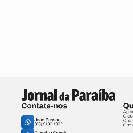
Contate-nos
Qu
Agen
O qu
João Pessoa
Onde
(83) 2106.1892
Onde
Campina Grande