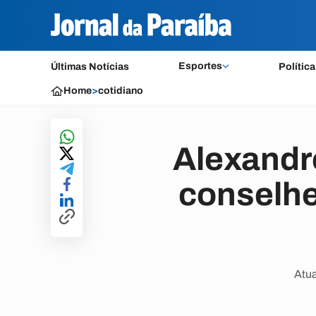
Esportes
Últimas Notícias
Política
Home
>
cotidiano
Alexandr
conselhe
Atua