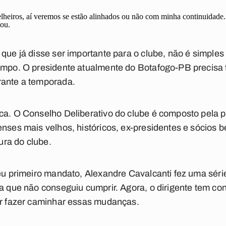
heiros, aí veremos se estão alinhados ou não com minha continuidade.
tou.
que já disse ser importante para o clube, não é simples 
empo. O presidente atualmente do Botafogo-PB precisa f
rante a temporada.
ca. O Conselho Deliberativo do clube é composto pela p
enses mais velhos, históricos, ex-presidentes e sócios b
ura do clube.
seu primeiro mandato, Alexandre Cavalcanti fez uma sé
ia que não conseguiu cumprir. Agora, o dirigente tem c
der fazer caminhar essas mudanças.