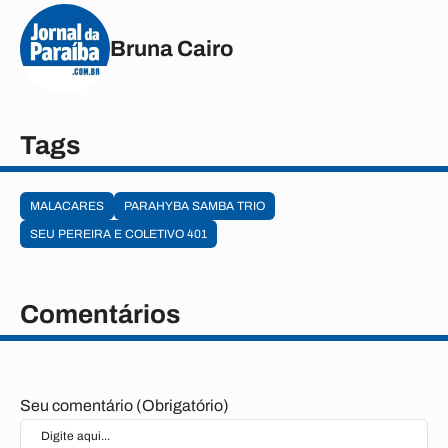
Bruna Cairo
Tags
MALACARES
PARAHYBA SAMBA TRIO
SEU PEREIRA E COLETIVO 401
Comentários
Seu comentário (Obrigatório)