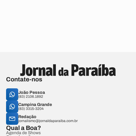
Contate-nos
João Pessoa
(83) 2106.1892
Campina Grande
(83) 3315-3204
Redação
jornalismo@jornaldaparaiba.com.br
Qual a Boa?
Agenda de Shows