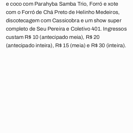
e coco com Parahyba Samba Trio, Forró e xote
com o Forró de Chá Preto de Helinho Medeiros,
discotecagem com Cassicobra e um show super
completo de Seu Pereira e Coletivo 401. Ingressos
custam R$ 10 (antecipado meia), R$ 20
(antecipado inteira), R$ 15 (meia) e R$ 30 (inteira).