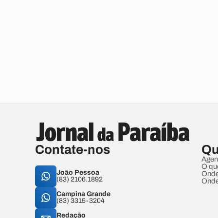
Contate-nos
Qu
Agen
O qu
João Pessoa
Onde
(83) 2106.1892
Onde
Campina Grande
(83) 3315-3204
Redação