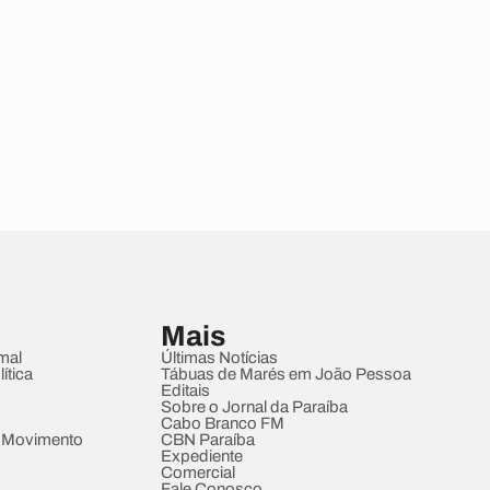
Mais
mal
Últimas Notícias
ítica
Tábuas de Marés em João Pessoa
Editais
Sobre o Jornal da Paraíba
Cabo Branco FM
 Movimento
CBN Paraíba
Expediente
Comercial
Fale Conosco