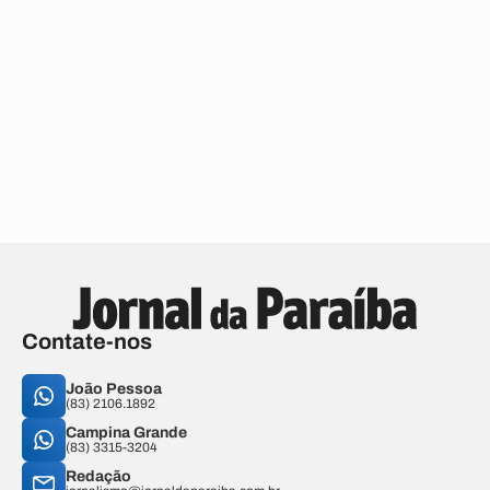
Contate-nos
João Pessoa
(83) 2106.1892
Campina Grande
(83) 3315-3204
Redação