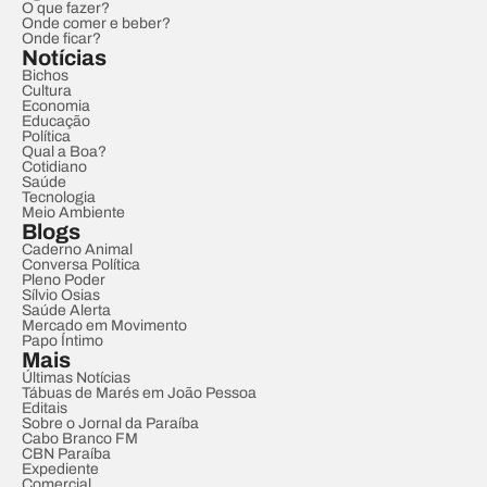
O que fazer?
Onde comer e beber?
Onde ficar?
Notícias
Bichos
Cultura
Economia
Educação
Política
Qual a Boa?
Cotidiano
Saúde
Tecnologia
Meio Ambiente
Blogs
Caderno Animal
Conversa Política
Pleno Poder
Sílvio Osias
Saúde Alerta
Mercado em Movimento
Papo Íntimo
Mais
Últimas Notícias
Tábuas de Marés em João Pessoa
Editais
Sobre o Jornal da Paraíba
Cabo Branco FM
CBN Paraíba
Expediente
Comercial