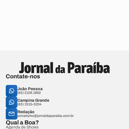
Contate-nos
João Pessoa
(83) 2106.1892
Campina Grande
(83) 3315-3204
Redação
jornalismo@jornaldaparaiba.com.br
Qual a Boa?
Agenda de Shows