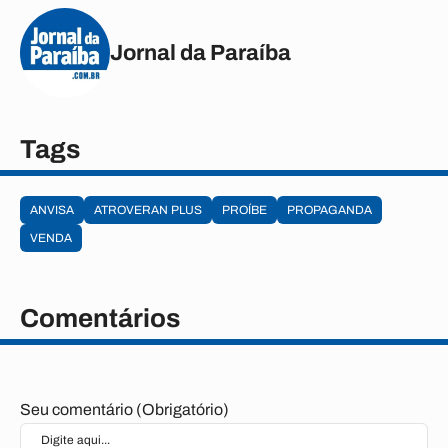
Jornal da Paraíba
Tags
ANVISA
ATROVERAN PLUS
PROÍBE
PROPAGANDA
VENDA
Comentários
Seu comentário (Obrigatório)