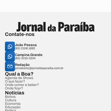
Contate-nos
João Pessoa
(83) 2106.1892
Campina Grande
(83) 3315-3204
Redação
jornalismo@jornaldaparaiba.com.br
Qual a Boa?
Agenda de Shows
O que fazer?
Onde comer e beber?
Onde ficar?
Notícias
Bichos
Cultura
Economia
Educação
Política