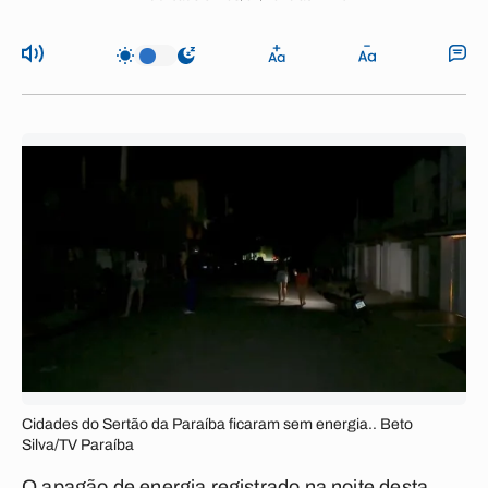
Cidades do Sertão da Paraíba ficaram sem energia.. Beto
Silva/TV Paraíba
O apagão de energia registrado na noite desta