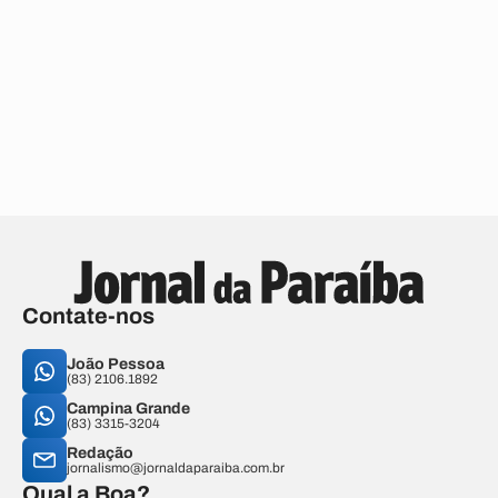
Contate-nos
João Pessoa
(83) 2106.1892
Campina Grande
(83) 3315-3204
Redação
jornalismo@jornaldaparaiba.com.br
Qual a Boa?