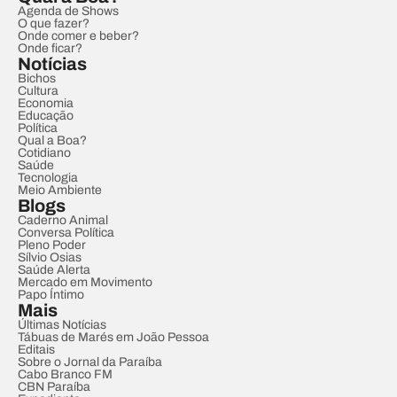
Agenda de Shows
O que fazer?
Onde comer e beber?
Onde ficar?
Notícias
Bichos
Cultura
Economia
Educação
Política
Qual a Boa?
Cotidiano
Saúde
Tecnologia
Meio Ambiente
Blogs
Caderno Animal
Conversa Política
Pleno Poder
Sílvio Osias
Saúde Alerta
Mercado em Movimento
Papo Íntimo
Mais
Últimas Notícias
Tábuas de Marés em João Pessoa
Editais
Sobre o Jornal da Paraíba
Cabo Branco FM
CBN Paraíba