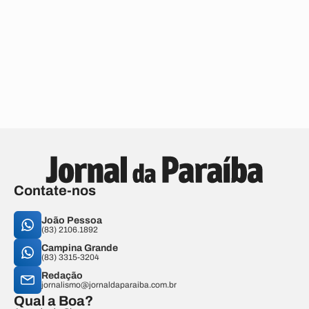
Contate-nos
João Pessoa
(83) 2106.1892
Campina Grande
(83) 3315-3204
Redação
jornalismo@jornaldaparaiba.com.br
Qual a Boa?