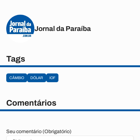
Jornal da Paraíba
Tags
CÂMBIO
DÓLAR
IOF
Comentários
Seu comentário (Obrigatório)