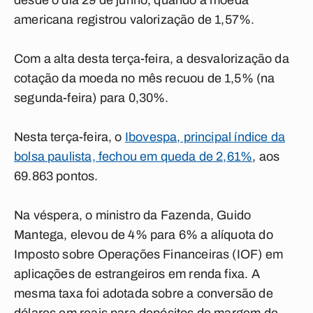
desde o dia 29 de junho, quando a moeda
americana registrou valorização de 1,57%.
Com a alta desta terça-feira, a desvalorização da
cotação da moeda no mês recuou de 1,5% (na
segunda-feira) para 0,30%.
Nesta terça-feira, o
Ibovespa, principal índice da
bolsa paulista, fechou em queda de 2,61%
, aos
69.863 pontos.
Na véspera, o ministro da Fazenda, Guido
Mantega, elevou de 4% para 6% a alíquota do
Imposto sobre Operações Financeiras (IOF) em
aplicações de estrangeiros em renda fixa. A
mesma taxa foi adotada sobre a conversão de