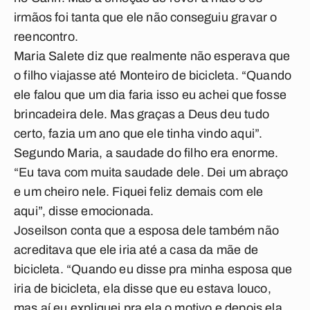
irmãos foi tanta que ele não conseguiu gravar o
reencontro.
Maria Salete diz que realmente não esperava que
o filho viajasse até Monteiro de bicicleta. “Quando
ele falou que um dia faria isso eu achei que fosse
brincadeira dele. Mas graças a Deus deu tudo
certo, fazia um ano que ele tinha vindo aqui”.
Segundo Maria, a saudade do filho era enorme.
“Eu tava com muita saudade dele. Dei um abraço
e um cheiro nele. Fiquei feliz demais com ele
aqui”, disse emocionada.
Joseilson conta que a esposa dele também não
acreditava que ele iria até a casa da mãe de
bicicleta. “Quando eu disse pra minha esposa que
iria de bicicleta, ela disse que eu estava louco,
mas aí eu expliquei pra ela o motivo e depois ela