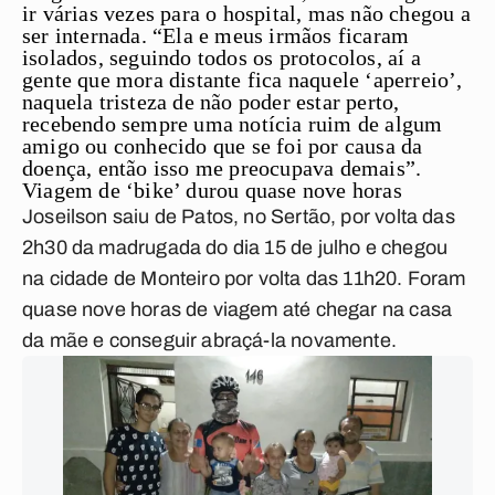
ir várias vezes para o hospital, mas não chegou a
ser internada. “Ela e meus irmãos ficaram
isolados, seguindo todos os protocolos, aí a
gente que mora distante fica naquele ‘aperreio’,
naquela tristeza de não poder estar perto,
recebendo sempre uma notícia ruim de algum
amigo ou conhecido que se foi por causa da
doença, então isso me preocupava demais”.
Viagem de ‘bike’ durou quase nove horas
Joseilson saiu de Patos, no Sertão, por volta das
2h30 da madrugada do dia 15 de julho e chegou
na cidade de Monteiro por volta das 11h20. Foram
quase nove horas de viagem até chegar na casa
da mãe e conseguir abraçá-la novamente.