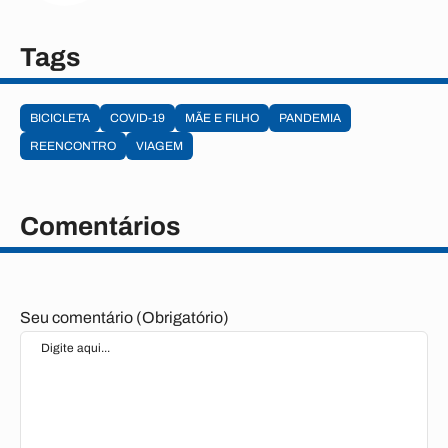
Tags
BICICLETA
COVID-19
MÃE E FILHO
PANDEMIA
REENCONTRO
VIAGEM
Comentários
Seu comentário (Obrigatório)