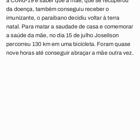
a Covid-19 e saber que a mãe, que se recuperou
da doença, também conseguiu receber o
imunizante, o paraibano decidiu voltar à terra
natal. Para matar a saudade de casa e comemorar
a saúde da mãe, no dia 15 de julho Joseilson
percorreu 130 km em uma bicicleta. Foram quase
nove horas até conseguir abraçar a mãe outra vez.