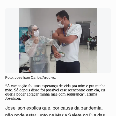
Foto: Joseilson Carlos/Arquivo.
“A vacinação foi uma esperança de vida pra mim e pra minha
mãe. Só depois disso foi possível esse reencontro com ela, eu
queria poder abraçar minha mãe com segurança”, afirma
Joseilson.
Joseilson explica que, por causa da pandemia,
não pode estar junto de Maria Salete no Dia das