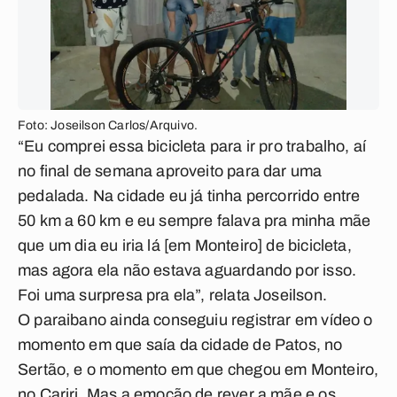
Foto: Joseilson Carlos/Arquivo.
“Eu comprei essa bicicleta para ir pro trabalho, aí
no final de semana aproveito para dar uma
pedalada. Na cidade eu já tinha percorrido entre
50 km a 60 km e eu sempre falava pra minha mãe
que um dia eu iria lá [em Monteiro] de bicicleta,
mas agora ela não estava aguardando por isso.
Foi uma surpresa pra ela”, relata Joseilson.
O paraibano ainda conseguiu registrar em vídeo o
momento em que saía da cidade de Patos, no
Sertão, e o momento em que chegou em Monteiro,
no Cariri. Mas a emoção de rever a mãe e os