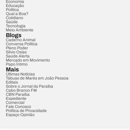
Economia
Educação
Política
Qual a Boa?
Cotidiano
Saúde
Tecnologia
Meio Ambiente
Blogs
Caderno Animal
Conversa Política
Pleno Poder
Sílvio Osias
Saúde Alerta
Mercado em Movimento
Papo Íntimo
Mais
Últimas Notícias
Tábuas de Marés em João Pessoa
Editais
Sobre o Jornal da Paraíba
Cabo Branco FM
CBN Paraíba
Expediente
Comercial
Fale Conosco
Política de Privacidade
Espaço Opinião