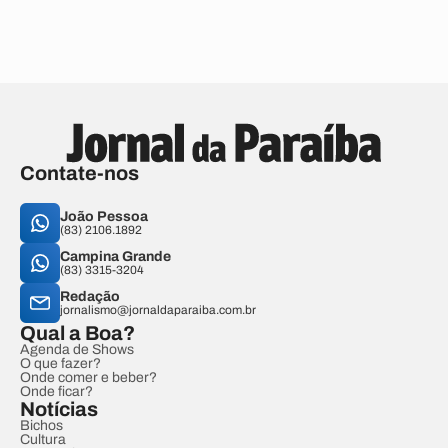
Contate-nos
João Pessoa
(83) 2106.1892
Campina Grande
(83) 3315-3204
Redação
jornalismo@jornaldaparaiba.com.br
Qual a Boa?
Agenda de Shows
O que fazer?
Onde comer e beber?
Onde ficar?
Notícias
Bichos
Cultura