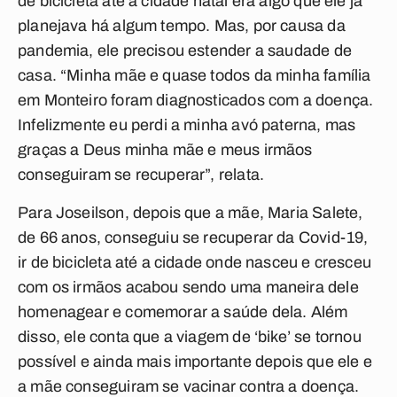
de bicicleta até a cidade natal era algo que ele já
planejava há algum tempo. Mas, por causa da
pandemia, ele precisou estender a saudade de
casa. “Minha mãe e quase todos da minha família
em Monteiro foram diagnosticados com a doença.
Infelizmente eu perdi a minha avó paterna, mas
graças a Deus minha mãe e meus irmãos
conseguiram se recuperar”, relata.
Para Joseilson, depois que a mãe, Maria Salete,
de 66 anos, conseguiu se recuperar da Covid-19,
ir de bicicleta até a cidade onde nasceu e cresceu
com os irmãos acabou sendo uma maneira dele
homenagear e comemorar a saúde dela. Além
disso, ele conta que a viagem de ‘bike’ se tornou
possível e ainda mais importante depois que ele e
a mãe conseguiram se vacinar contra a doença.