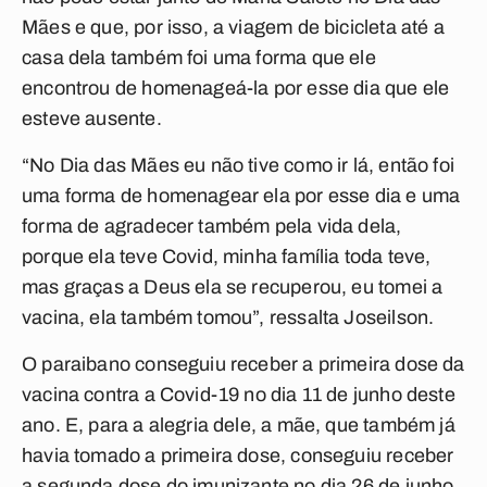
Mães e que, por isso, a viagem de bicicleta até a
casa dela também foi uma forma que ele
encontrou de homenageá-la por esse dia que ele
esteve ausente.
“No Dia das Mães eu não tive como ir lá, então foi
uma forma de homenagear ela por esse dia e uma
forma de agradecer também pela vida dela,
porque ela teve Covid, minha família toda teve,
mas graças a Deus ela se recuperou, eu tomei a
vacina, ela também tomou”, ressalta Joseilson.
O paraibano conseguiu receber a primeira dose da
vacina contra a Covid-19 no dia 11 de junho deste
ano. E, para a alegria dele, a mãe, que também já
havia tomado a primeira dose, conseguiu receber
a segunda dose do imunizante no dia 26 de junho.