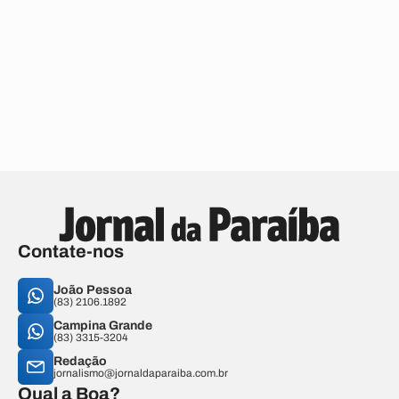
Contate-nos
João Pessoa
(83) 2106.1892
Campina Grande
(83) 3315-3204
Redação
jornalismo@jornaldaparaiba.com.br
Qual a Boa?