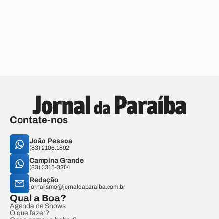
Contate-nos
João Pessoa
(83) 2106.1892
Campina Grande
(83) 3315-3204
Redação
jornalismo@jornaldaparaiba.com.br
Qual a Boa?
Agenda de Shows
O que fazer?