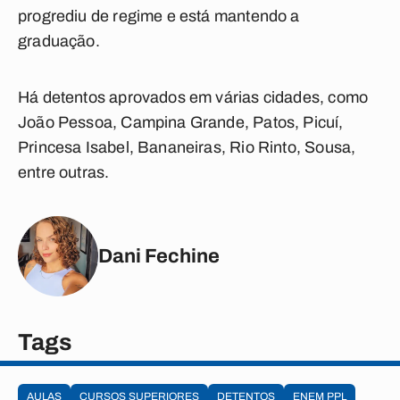
progrediu de regime e está mantendo a
graduação.
Há detentos aprovados em várias cidades, como
João Pessoa, Campina Grande, Patos, Picuí,
Princesa Isabel, Bananeiras, Rio Rinto, Sousa,
entre outras.
Dani Fechine
Tags
AULAS
CURSOS SUPERIORES
DETENTOS
ENEM PPL