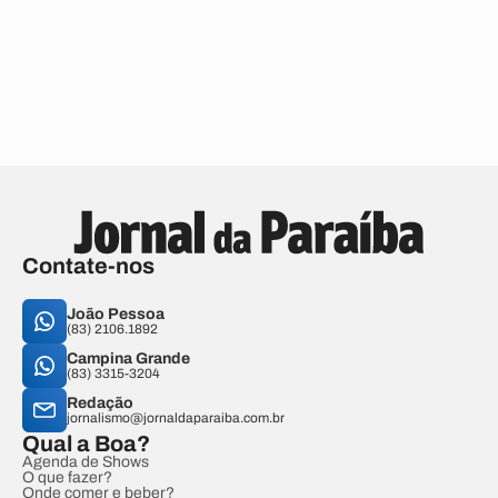
Contate-nos
João Pessoa
(83) 2106.1892
Campina Grande
(83) 3315-3204
Redação
jornalismo@jornaldaparaiba.com.br
Qual a Boa?
Agenda de Shows
O que fazer?
Onde comer e beber?