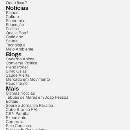
Onde ficar?
Notícias
Bichos
Cultura
Economia
Educação
Política
Qual a Boa?
Cotidiano
Saúde
Tecnologia
Meio Ambiente
Blogs
Caderno Animal
Conversa Política
Pleno Poder
Sílvio Osias
Saúde Alerta
Mercado em Movimento
Papo Íntimo
Mais
Últimas Notícias
Tábuas de Marés em João Pessoa
Editais
Sobre o Jornal da Paraíba
Cabo Branco FM
CBN Paraíba
Expediente
Comercial
Fale Conosco
Política de Privacidade