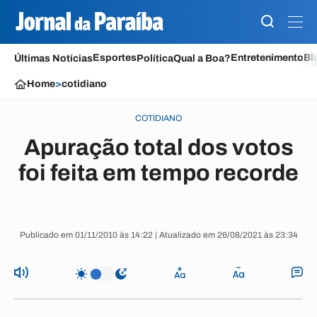
Esportes
Entretenimento
Bl
Últimas Notícias
Política
Qual a Boa?
Home
>
cotidiano
COTIDIANO
Apuração total dos votos
foi feita em tempo recorde
Publicado em 01/11/2010 às 14:22 | Atualizado em 26/08/2021 às 23:34