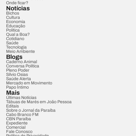
Onde ficar?
Notícias
Bichos
Cultura
Economia
Educação
Política
Qual a Boa?
Cotidiano
Saúde
Tecnologia
Meio Ambiente
Blogs
Caderno Animal
Conversa Política
Pleno Poder
Sílvio Osias
Saúde Alerta
Mercado em Movimento
Papo Íntimo
Mais
Últimas Notícias
Tábuas de Marés em João Pessoa
Editais
Sobre o Jornal da Paraíba
Cabo Branco FM
CBN Paraíba
Expediente
Comercial
Fale Conosco
Política de Privacidade