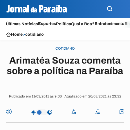
Esportes
Entretenimento
Bl
Últimas Notícias
Política
Qual a Boa?
Home
>
cotidiano
COTIDIANO
Arimatéa Souza comenta
sobre a política na Paraíba
Publicado em 11/03/2011 às 9:06 | Atualizado em 26/08/2021 às 23:32