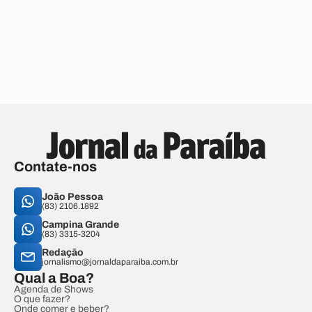
Contate-nos
João Pessoa
(83) 2106.1892
Campina Grande
(83) 3315-3204
Redação
jornalismo@jornaldaparaiba.com.br
Qual a Boa?
Agenda de Shows
O que fazer?
Onde comer e beber?