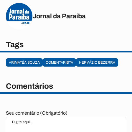
Jornal da Paraíba
Tags
ARIMATÉA SOUZA
COMENTARISTA
HERVÁZIO BEZERRA
Comentários
Seu comentário (Obrigatório)