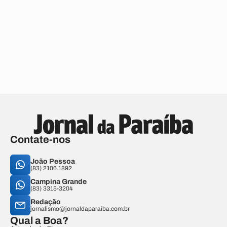
Contate-nos
João Pessoa
(83) 2106.1892
Campina Grande
(83) 3315-3204
Redação
jornalismo@jornaldaparaiba.com.br
Qual a Boa?