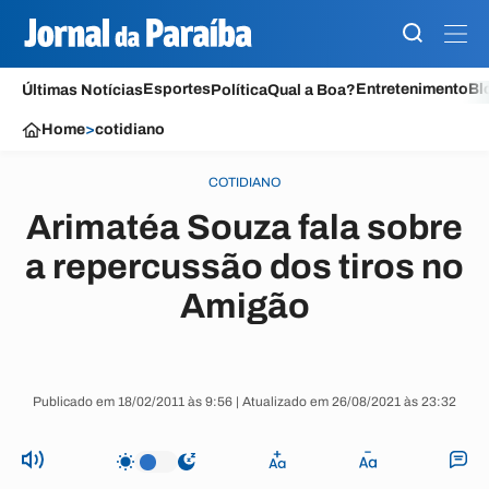
Esportes
Entretenimento
Bl
Últimas Notícias
Política
Qual a Boa?
Home
>
cotidiano
COTIDIANO
Arimatéa Souza fala sobre
a repercussão dos tiros no
Amigão
Publicado em 18/02/2011 às 9:56 | Atualizado em 26/08/2021 às 23:32