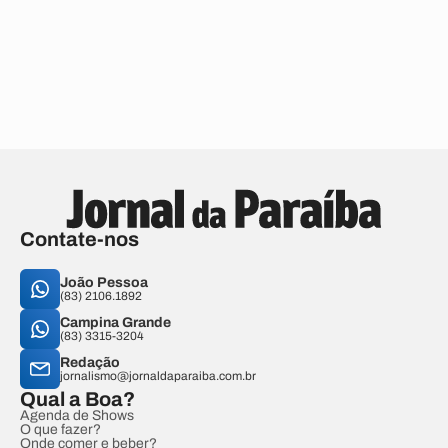
Contate-nos
João Pessoa
(83) 2106.1892
Campina Grande
(83) 3315-3204
Redação
jornalismo@jornaldaparaiba.com.br
Qual a Boa?
Agenda de Shows
O que fazer?
Onde comer e beber?