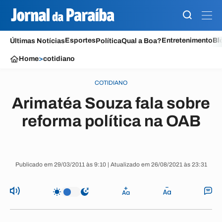
Esportes
Entretenimento
Bl
Últimas Notícias
Política
Qual a Boa?
Home
>
cotidiano
COTIDIANO
Arimatéa Souza fala sobre
reforma política na OAB
Publicado em 29/03/2011 às 9:10 | Atualizado em 26/08/2021 às 23:31