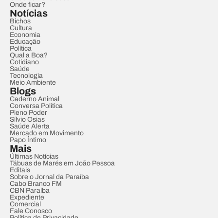
Onde ficar?
Notícias
Bichos
Cultura
Economia
Educação
Política
Qual a Boa?
Cotidiano
Saúde
Tecnologia
Meio Ambiente
Blogs
Caderno Animal
Conversa Política
Pleno Poder
Sílvio Osias
Saúde Alerta
Mercado em Movimento
Papo Íntimo
Mais
Últimas Notícias
Tábuas de Marés em João Pessoa
Editais
Sobre o Jornal da Paraíba
Cabo Branco FM
CBN Paraíba
Expediente
Comercial
Fale Conosco
Política de Privacidade