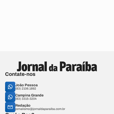
Contate-nos
João Pessoa
(83) 2106.1892
Campina Grande
(83) 3315-3204
Redação
jornalismo@jornaldaparaiba.com.br