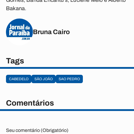
Gomes, Banda Encantu’s, Luciene Melo e Alberto
Bakana.
Bruna Cairo
Tags
CABEDELO
SÃO JOÃO
SAO PEDRO
Comentários
Seu comentário (Obrigatório)