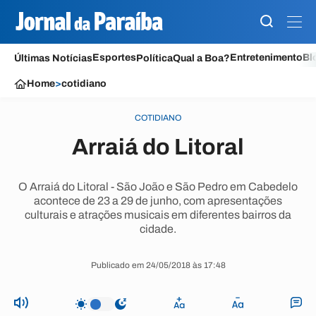
Esportes
Entretenimento
Bl
Últimas Notícias
Política
Qual a Boa?
Home
>
cotidiano
COTIDIANO
Arraiá do Litoral
O Arraiá do Litoral - São João e São Pedro em Cabedelo
acontece de 23 a 29 de junho, com apresentações
culturais e atrações musicais em diferentes bairros da
cidade.
Publicado em 24/05/2018 às 17:48