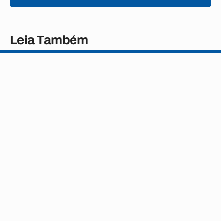
Leia Também