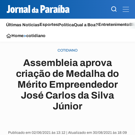
Esportes
Entretenimento
Bl
Últimas Notícias
Política
Qual a Boa?
Home
>
cotidiano
COTIDIANO
Assembleia aprova
criação de Medalha do
Mérito Empreendedor
José Carlos da Silva
Júnior
Publicado em 02/06/2021 às 13:12 | Atualizado em 30/08/2021 às 18:09