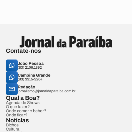
Contate-nos
João Pessoa
(83) 2106.1892
Campina Grande
(83) 3315-3204
Redação
jornalismo@jornaldaparaiba.com.br
Qual a Boa?
Agenda de Shows
O que fazer?
Onde comer e beber?
Onde ficar?
Notícias
Bichos
Cultura