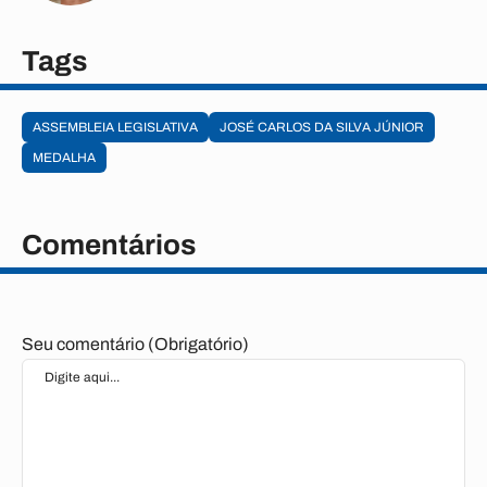
Tags
ASSEMBLEIA LEGISLATIVA
JOSÉ CARLOS DA SILVA JÚNIOR
MEDALHA
Comentários
Seu comentário (Obrigatório)