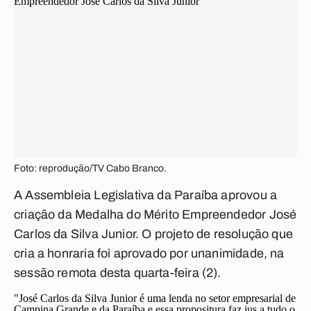
Foto: reprodução/TV Cabo Branco.
A Assembleia Legislativa da Paraíba aprovou a
criação da Medalha do Mérito Empreendedor José
Carlos da Silva Junior. O projeto de resolução que
cria a honraria foi aprovado por unanimidade, na
sessão remota desta quarta-feira (2).
"José Carlos da Silva Junior é uma lenda no setor empresarial de
Campina Grande e da Paraíba e essa propositura faz jus a tudo o