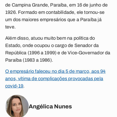
de Campina Grande, Paraíba, em 16 de junho de
1926. Formado em contabilidade, ele tornou-se
um dos maiores empresários que a Paraíba já
teve.
Além disso, atuou muito bem na política do
Estado, onde ocupou o cargo de Senador da
República (1996 a 1999) e de Vice-Governador da
Paraíba (1983 a 1986).
O empresário faleceu no dia 5 de março, aos 94
anos, vítima de complicações provocadas pela
covid-19
.
Angélica Nunes