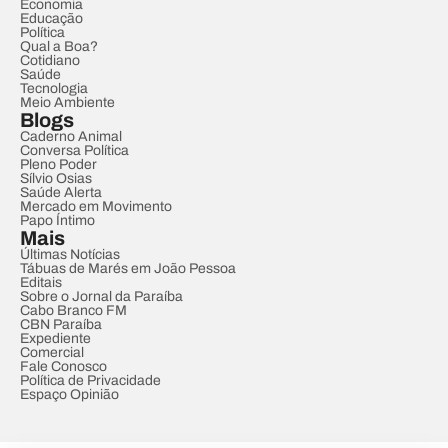
Economia
Educação
Política
Qual a Boa?
Cotidiano
Saúde
Tecnologia
Meio Ambiente
Blogs
Caderno Animal
Conversa Política
Pleno Poder
Sílvio Osias
Saúde Alerta
Mercado em Movimento
Papo Íntimo
Mais
Últimas Notícias
Tábuas de Marés em João Pessoa
Editais
Sobre o Jornal da Paraíba
Cabo Branco FM
CBN Paraíba
Expediente
Comercial
Fale Conosco
Política de Privacidade
Espaço Opinião